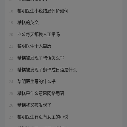
黎明医生小说结局评价如何
18
糟糕的英文
19
老公每天都换人正常吗
20
黎明医生个人简历
21
糟糕被发现了韩语怎么写
22
糟糕被发现了翻译成日语是什么
23
黎明医生写的什么书
24
糟糕是什么意思网络用语
25
糟糕我又被发现了
26
黎明医生有没有女主的小说
27