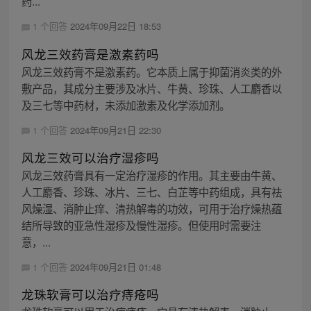
药...
1 个回答
2024年09月22日 18:53
风龙三效药膏是激素药吗
风龙三效药膏不是激素药。它本质上属于抑菌消炎类的外
敷产品，其成分主要涉及冰片、牛黄、珍珠、人工麝香以
及三七等中药材，未添加激素及化学添加剂。
1 个回答
2024年09月21日 22:30
风龙三效可以治疗湿疹吗
风龙三效药膏具有一定治疗湿疹的作用。其主要由牛黄、
人工麝香、珍珠、冰片、三七、白芷等中药组成，具有祛
风燥湿、消肿止痒、清热解毒的功效，可用于治疗燥热蕴
结所导致的亚急性湿疹及慢性湿疹。但使用时需要注
意，...
1 个回答
2024年09月21日 01:48
龙珠软膏可以治疗痔疮吗