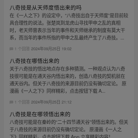
八奇技是从天师度悟出来的吗
在《一人之下》的设定中，“八奇技出自于天师度”是目前较
具合理性的说法。张楚岚到龙虎山寻找甲申之乱的真相
时，老天师曾表示当年的事件和天师继承的制度有莫大干
系，而当年的事件所指的甲申之乱最终产生了八奇技。...
1 个回答
2024年09月25日 19:02
八奇技在哪悟出来的
关于八奇技的悟出地点存在多种猜测。一种观点认为八奇
技很可能是在通天谷内悟出来的，创造八奇技的契机就在
通天谷内。但关于八奇技的来源目前仍没有确切定论。 原
漫画《一人之下》同样精彩，点击按钮下载 A...
1 个回答
2024年09月25日 21:12
八奇技是在哪领悟出来的
八奇技可能是在秦岭的“二十四节通天谷”领悟出来的。但关
于八奇技的来源目前仍没有确切定论。 原漫画《一人之
下》同样精彩，点击按钮下载 App 立享精彩内容！