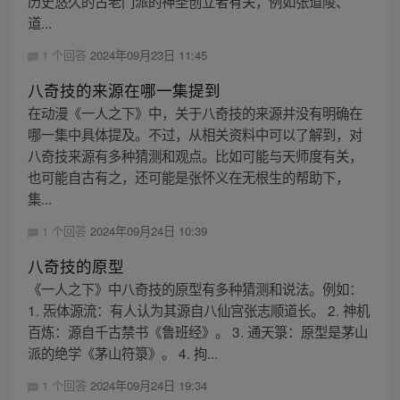
历史悠久的古老门派的神圣创立者有关，例如张道陵、
道...
1 个回答
2024年09月23日 11:45
八奇技的来源在哪一集提到
在动漫《一人之下》中，关于八奇技的来源并没有明确在
哪一集中具体提及。不过，从相关资料中可以了解到，对
八奇技来源有多种猜测和观点。比如可能与天师度有关，
也可能自古有之，还可能是张怀义在无根生的帮助下，
集...
1 个回答
2024年09月24日 10:39
八奇技的原型
《一人之下》中八奇技的原型有多种猜测和说法。例如：
1. 炁体源流：有人认为其源自八仙宫张志顺道长。 2. 神机
百炼：源自千古禁书《鲁班经》。 3. 通天箓：原型是茅山
派的绝学《茅山符箓》。 4. 拘...
1 个回答
2024年09月24日 19:34