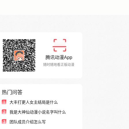
腾讯动漫App
随时随地看正版动漫
热门问答
1
大丰打更人女主结局是什么
2
我是大神仙动漫小说名字叫什么
3
团队成员介绍怎么写