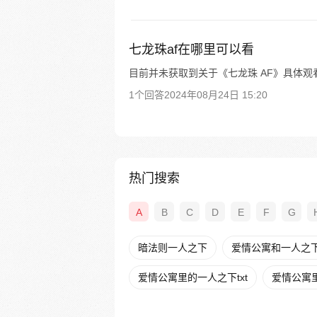
七龙珠af在哪里可以看
目前并未获取到关于《七龙珠 AF》具体
1个回答
2024年08月24日 15:20
热门搜索
A
B
C
D
E
F
G
暗法则一人之下
爱情公寓和一人之
爱情公寓里的一人之下txt
爱情公寓