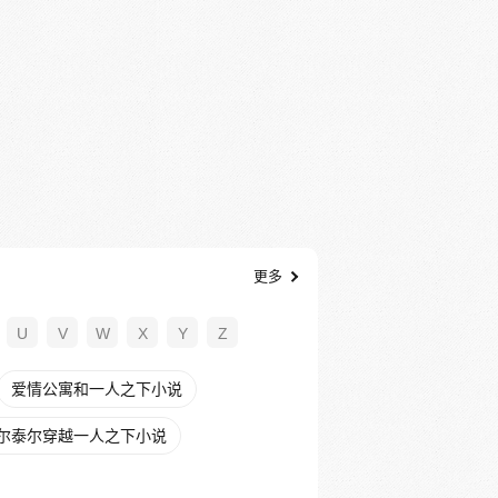
更多
U
V
W
X
Y
Z
爱情公寓和一人之下小说
尔泰尔穿越一人之下小说