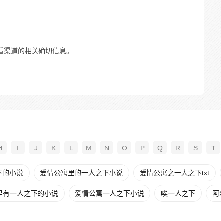
观看渠道的相关确切信息。
H
I
J
K
L
M
N
O
P
Q
R
S
T
下的小说
爱情公寓里的一人之下小说
爱情公寓之一人之下txt
里有一人之下的小说
爱情公寓一人之下小说
唉一人之下
阿