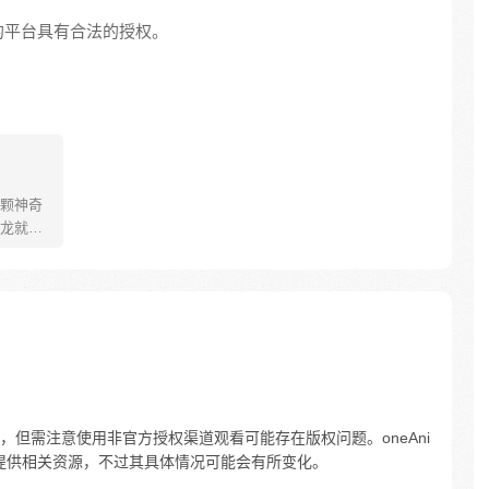
的平台具有合法的授权。
颗神奇
龙就会
。为了
了奇妙
但需注意使用非官方授权渠道观看可能存在版权问题。oneAni
提供相关资源，不过其具体情况可能会有所变化。