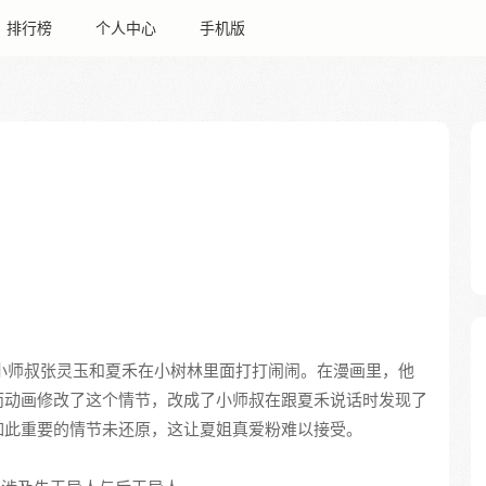
排行榜
个人中心
手机版
中，小师叔张灵玉和夏禾在小树林里面打打闹闹。在漫画里，他
而动画修改了这个情节，改成了小师叔在跟夏禾说话时发现了
如此重要的情节未还原，这让夏姐真爱粉难以接受。