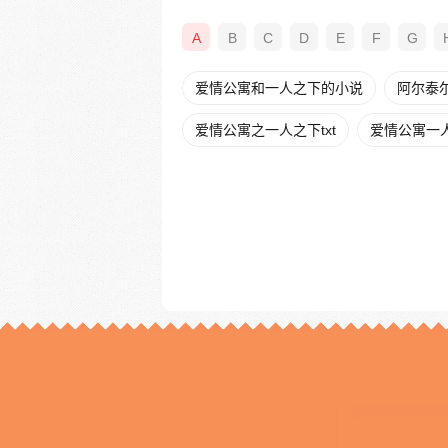
A
B
C
D
E
F
G
爱情公寓和一人之下的小说
阿尔泰
爱情公寓之一人之下txt
爱情公寓一