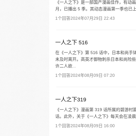
《一人之下》是一部国产漫画佳作，有动画等多
月，已播出 5 季。其动态漫画第一季也已上
1个回答
2024年07月29日 22:43
一人之下 516
在《一人之下》第 516 话中，日本和尚
未及时离开。高英才御物刺杀日本和尚险些
许二人欲...
1个回答
2024年08月09日 07:20
一人之下319
《一人之下》漫画第 319 话所属的碧游村篇章
话。此外，关于《一人之下》每天会在凌晨 12
1个回答
2024年08月09日 16:00