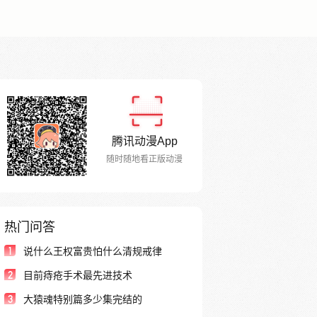
腾讯动漫App
随时随地看正版动漫
热门问答
1
说什么王权富贵怕什么清规戒律
2
目前痔疮手术最先进技术
3
大猿魂特别篇多少集完结的