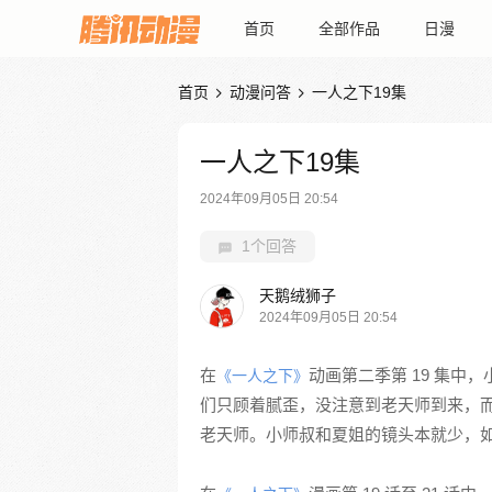
首页
全部作品
日漫
首页
动漫问答
一人之下19集


一人之下19集
2024年09月05日 20:54
1个回答
天鹅绒狮子
2024年09月05日 20:54
在
动画第二季第 19 集
《一人之下》
们只顾着腻歪，没注意到老天师到来，
老天师。小师叔和夏姐的镜头本就少，