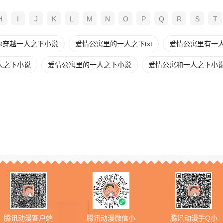
H
I
J
K
L
M
N
O
P
Q
R
S
T
尔穿越一人之下小说
爱情公寓里的一人之下txt
爱情公寓里有一
人之下小说
爱情公寓里的一人之下小说
爱情公寓和一人之下小
腾讯动漫客户端
腾讯动漫微信小
腾讯动漫手Q小