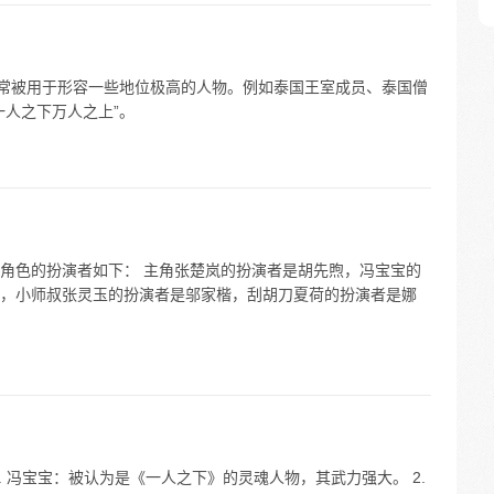
述常被用于形容一些地位极高的人物。例如泰国王室成员、泰国僧
一人之下万人之上”。
角色的扮演者如下： 主角张楚岚的扮演者是胡先煦，冯宝宝的
，小师叔张灵玉的扮演者是邬家楷，刮胡刀夏荷的扮演者是娜
. 冯宝宝：被认为是《一人之下》的灵魂人物，其武力强大。 2.