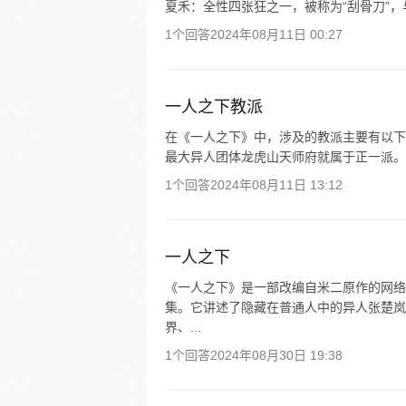
夏禾：全性四张狂之一，被称为“刮骨刀”，与
1个回答
2024年08月11日 00:27
一人之下教派
在《一人之下》中，涉及的教派主要有以下几
最大异人团体龙虎山天师府就属于正一派。 2
1个回答
2024年08月11日 13:12
一人之下
《一人之下》是一部改编自米二原作的网络漫
集。它讲述了隐藏在普通人中的异人张楚岚
界、...
1个回答
2024年08月30日 19:38