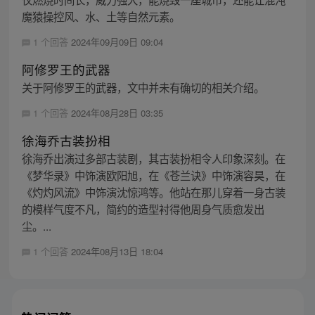
魔猿操控风、水、土等自然元素。
1 个回答
2024年09月09日 09:04
阿修罗王的武器
关于阿修罗王的武器，文中并未有确切的相关介绍。
1 个回答
2024年08月28日 03:35
徐海乔古装扮相
徐海乔出演过多部古装剧，其古装扮相令人印象深刻。在
《梦华录》中饰演欧阳旭，在《苍兰诀》中饰演容昊，在
《灼灼风流》中饰演沈惊鸿等。他站在那儿穿着一身古装
的模样气度不凡，简约的造型衬得他周身气质愈发出
尘。...
1 个回答
2024年08月13日 18:04