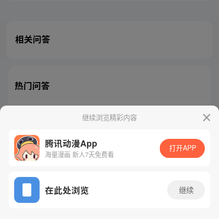
相关问答
热门问答
继续浏览精彩内容
腾讯动漫App
腾讯漫画
起点读书
QQ阅读
打开APP
海量漫画 新人7天免费看
网站备案/许可证号：粤B2-20090059-5
Copyright©1998 - 2026 Tencent. All Rights Reserved
在此处浏览
继续