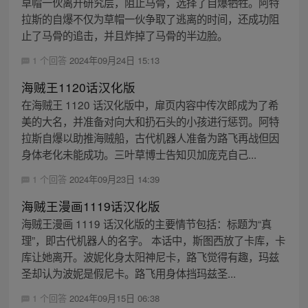
草帽一伙离开研究层，阻止马骨，选择了自爆牺牲。阿特
拉斯的自爆不仅为草帽一伙争取了逃离的时间，还成功阻
止了马骨的追击，并且炸掉了马骨的半边脸。
1 个回答
2024年09月24日 15:13
海贼王1120话汉化版
在海贼王 1120 话汉化版中，扉页内容中传次郎成为了希
美的大名，并准备对向大和扔石头的小孩进行惩罚。阿特
拉斯自爆以助推海贼船，古代机器人准备为路飞再战但因
身体老化未能成功。三叶草博士告知贝加庞克自己...
1 个回答
2024年09月23日 14:39
海贼王漫画1119话汉化版
海贼王漫画 1119 话汉化版的主要情节包括：标题为“真
理”，即古代机器人的名字。 本话中，斯图西放了卡库，卡
库让她离开。波妮化身太阳神尼卡，路飞觉得有趣，玛兹
圣却认为波妮是假尼卡。路飞用身体挡玛兹圣...
1 个回答
2024年09月15日 06:38