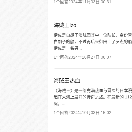
1个回答
2024年11月03日 00:31
海贼王izo
伊佐是白胡子海贼团其中一位队长，身份背
白胡子的船，不过再后来御田上了罗杰的船
伊佐是一名男...
1个回答
2024年10月27日 08:07
海贼王热血
《海贼王》是一部充满热血与冒险的日本漫
起在大海上展开的传奇之旅。在最新的 11
况，...
1个回答
2024年10月03日 15:02