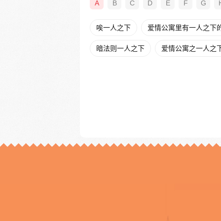
A
B
C
D
E
F
G
唉一人之下
爱情公寓里有一人之下
暗法则一人之下
爱情公寓之一人之下t