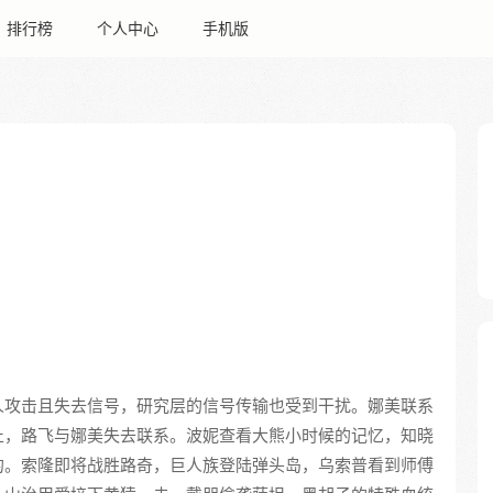
排行榜
个人中心
手机版
人攻击且失去信号，研究层的信号传输也受到干扰。娜美联系
止，路飞与娜美失去联系。波妮查看大熊小时候的记忆，知晓
的。索隆即将战胜路奇，巨人族登陆弹头岛，乌索普看到师傅