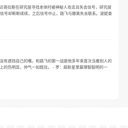
 毕达哥拉斯在研究层寻找本体时被神秘人攻击且失去信号，研究层
信号却断断续续，之后信号中止，路飞与娜美失去联系。波妮查
二：没有遮挡自己的嘴，和路飞的那一战是他多年来首次当着别人的
脸上的伤明显，帅气一如既往。 - 罗：超新星里最理智聪明的一