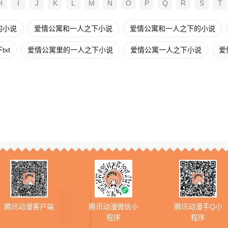
H
I
J
K
L
M
N
O
P
Q
R
S
T
的小说
爱情公寓和一人之下小说
爱情公寓和一人之下的小说
xt
爱情公寓里的一人之下小说
爱情公寓一人之下小说
爱
腾讯动漫客户端
腾讯动漫微信小
腾讯动漫手Q小
程序
程序