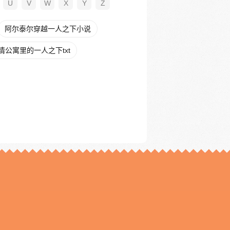
U
V
W
X
Y
Z
阿尔泰尔穿越一人之下小说
情公寓里的一人之下txt