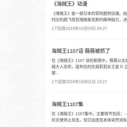
《海贼王》动漫
《海贼王》是一部日本的冒险题材动漫。由尾
村庄的路飞受到海贼香克斯的精神指引，决定成为
1个回答
2024年10月03日 04:27
海贼王1107话 薇薇被抓了
在《海贼王》1107 话的剧情中，薇薇
姆大人杀死，寇布拉的先祖莉莉女王是 D 
摩...
1个回答
2024年10月01日 10:27
海贼王1107集
在《海贼王》1107集中，主要情节包括： 
炽天使停止攻击，但贝加庞克本体突然消失不