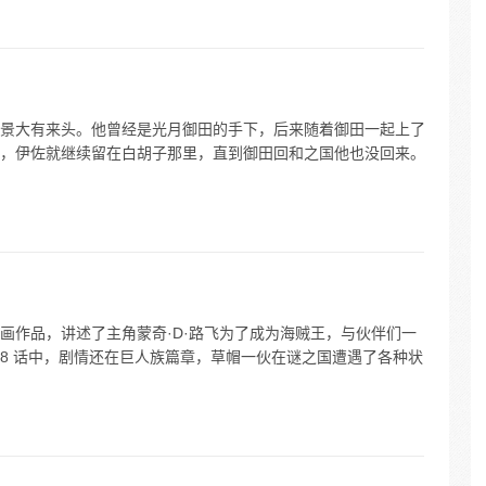
景大有来头。他曾经是光月御田的手下，后来随着御田一起上了
，伊佐就继续留在白胡子那里，直到御田回和之国他也没回来。
画作品，讲述了主角蒙奇·D·路飞为了成为海贼王，与伙伴们一
28 话中，剧情还在巨人族篇章，草帽一伙在谜之国遭遇了各种状