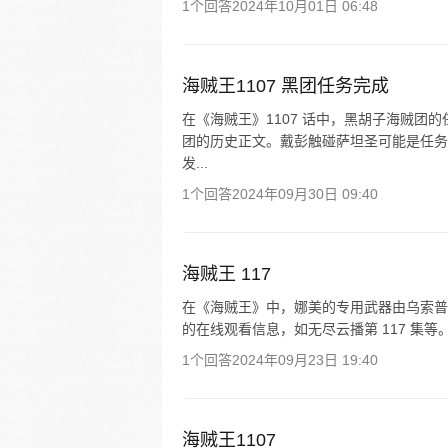
1个回答
2024年10月01日 06:48
海贼王1107 黑团任务完成
在《海贼王》1107 话中，黑胡子海贼团
团的历史正文。戴彭触碰萨坦圣可能是任务
发...
1个回答
2024年09月30日 09:40
海贼王 117
在《海贼王》中，娜美的专用武器由乌索普制造，
的在线观看信息，如无尽云播第 117 集等
1个回答
2024年09月23日 19:40
海贼王1107