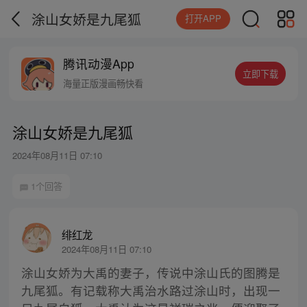
涂山女娇是九尾狐
打开APP
腾讯动漫App
立即下载
海量正版漫画畅快看
涂山女娇是九尾狐
2024年08月11日 07:10
1个回答
绯红龙
2024年08月11日 07:10
涂山女娇为大禹的妻子，传说中涂山氏的图腾是
九尾狐。有记载称大禹治水路过涂山时，出现一