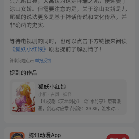
只九尾白狐，大禹认为这是祥瑞之兆，便迎娶了
涂山女娇。但需要注意的是，关于涂山女娇是九
尾狐的说法更多是基于神话传说和文化传承，并
非确凿的史实。
等待电视剧的同时，也可以点击下方链接来阅读
《狐妖小红娘》
原著提前了解剧情了！
答案问题点击
举报反馈
提到的作品
狐妖小红娘
小新 · 古风 · 妖怪
【电视剧《天地剑心》《淮水竹亭》原著漫
画，剑心对应章节指路：39-85，淮水对应
章节指路272-301】 迷糊萝莉小狐妖，正太
道士没节操。自古人妖生死恋，千载孽缘一
线牵。（每周周四更新。）
腾讯动漫App