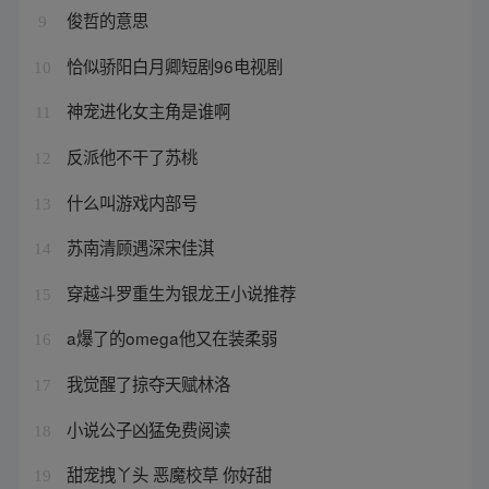
俊哲的意思
9
恰似骄阳白月卿短剧96电视剧
10
神宠进化女主角是谁啊
11
反派他不干了苏桃
12
什么叫游戏内部号
13
苏南清顾遇深宋佳淇
14
穿越斗罗重生为银龙王小说推荐
15
a爆了的omega他又在装柔弱
16
我觉醒了掠夺天赋林洛
17
小说公子凶猛免费阅读
18
甜宠拽丫头 恶魔校草 你好甜
19