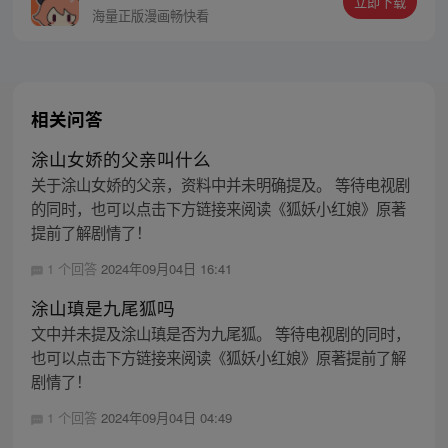
立即下载
海量正版漫画畅快看
相关问答
涂山女娇的父亲叫什么
关于涂山女娇的父亲，资料中并未明确提及。 等待电视剧
的同时，也可以点击下方链接来阅读《狐妖小红娘》原著
提前了解剧情了！
1 个回答
2024年09月04日 16:41
涂山瑱是九尾狐吗
文中并未提及涂山瑱是否为九尾狐。 等待电视剧的同时，
也可以点击下方链接来阅读《狐妖小红娘》原著提前了解
剧情了！
1 个回答
2024年09月04日 04:49