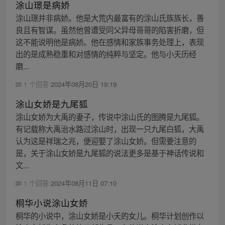
涂山璟是病娇
涂山璟并非病娇。他是大荒内最富有的涂山氏族族长，善
良且有智谋。虽然他曾遭受同父异母哥哥的陷害折磨，但
这不能说明他是病娇。他在感情和家族事务处理上，表现
出的是成熟稳重和对感情的纯粹与坚定。他与小夭历经
磨...
1 个回答
2024年08月20日 19:19
涂山女娇是九尾狐
涂山女娇为大禹的妻子，传说中涂山氏的图腾是九尾狐。
有记载称大禹治水路过涂山时，出现一只九尾白狐，大禹
认为这是祥瑞之兆，便迎娶了涂山女娇。但需要注意的
是，关于涂山女娇是九尾狐的说法更多是基于神话传说和
文...
1 个回答
2024年08月11日 07:10
桐华小说涂山女娇
桐华的小说中，涂山女娇是小夭的女儿。桐华计划创作以