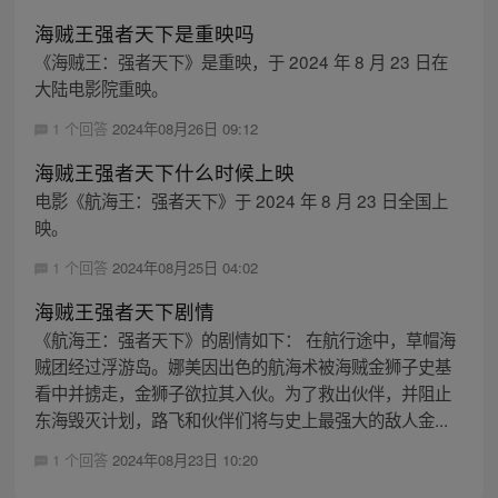
海贼王强者天下是重映吗
《海贼王：强者天下》是重映，于 2024 年 8 月 23 日在
大陆电影院重映。
1 个回答
2024年08月26日 09:12
海贼王强者天下什么时候上映
电影《航海王：强者天下》于 2024 年 8 月 23 日全国上
映。
1 个回答
2024年08月25日 04:02
海贼王强者天下剧情
《航海王：强者天下》的剧情如下： 在航行途中，草帽海
贼团经过浮游岛。娜美因出色的航海术被海贼金狮子史基
看中并掳走，金狮子欲拉其入伙。为了救出伙伴，并阻止
东海毁灭计划，路飞和伙伴们将与史上最强大的敌人金...
1 个回答
2024年08月23日 10:20