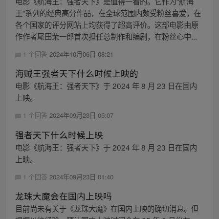
电影《航海王：强者天下》是值得一看的。它作为“航海
王”系列的经典高分作品，在全球范围内颇受粉丝喜爱，在
各个国家的评分网站上均获得了超高评价。这部电影由原
作作者尾田荣一郎首次担任总制作和编剧，在粉丝心中...
1 个回答
2024年10月06日 08:21
海贼王强者天下什么时候上映的
电影《航海王：强者天下》于 2024 年 8 月 23 日在国内
上映。
1 个回答
2024年09月23日 05:07
强者天下什么时候上映
电影《航海王：强者天下》于 2024 年 8 月 23 日在国内
上映。
1 个回答
2024年09月23日 01:40
龙珠大魔会在国内上映吗
目前尚未有关于《龙珠大魔》在国内上映的确切消息。但