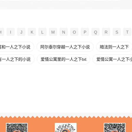
H
I
J
K
L
M
N
O
P
Q
R
S
T
寓和一人之下小说
阿尔泰尔穿越一人之下小说
暗法则一人之下
有一人之下的小说
爱情公寓里的一人之下txt
爱情公寓一人之下