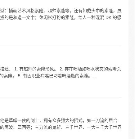
型：插画艺术风格索隆、超帅索隆等。还有如戴头巾的索隆，展
拔的是和道一文字；休闲衫打扮的索隆，给人一种混混 DK 的感
： 1. 有超帅的索隆形象。 2. 存在喝酒如喝水状态的索隆头
样的索隆。 5. 有因职业病嘴巴叼着啤酒瓶的索隆。...
他是草帽一伙的剑士，拥有众多强大的招式，如一刀流的居合
的鹰波、犀回等；三刀流的鬼斩、三千世界、一大三千大千世界