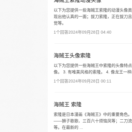
海贼王索隆动漫头像
以下为您提供一些海贼王索隆的动漫头像类
现出他认真的一面；拔刀索隆，正在拔刀且
觉等。
1个回答
2024年09月28日 04:40
海贼王头像索隆
以下为您提供一些海贼王中索隆的头像特点描述
像。 3. 有唯美风格的索隆。 4. 像龙王一
1个回答
2024年09月28日 00:11
海贼王 索隆
索隆是日本漫画《海贼王》中的重要角色。
——狮子歌歌、三百六十烦恼凤等；二刀流
等。在最新的 ...