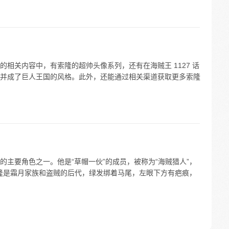
相关内容中，有索隆的超帅头像系列，还有在海贼王 1127 话
并成了巨人王国的风格。此外，还能通过相关渠道获取更多索隆
主要角色之一。他是“草帽一伙”的成员，被称为“海贼猎人”，
索隆是霜月家族和盗贼的后代，绿发绑着马尾，左眼下方有疤痕，