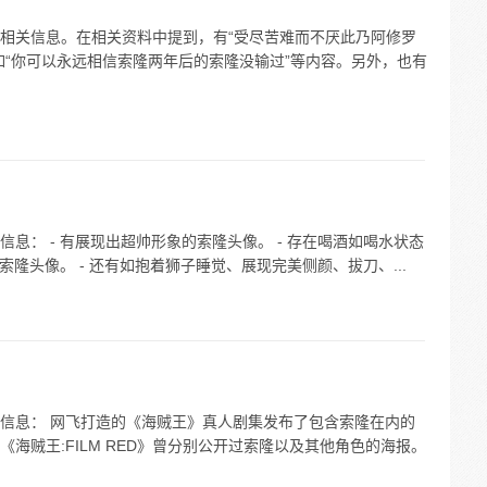
相关信息。在相关资料中提到，有“受尽苦难而不厌此乃阿修罗
如“你可以永远相信索隆两年后的索隆没输过”等内容。另外，也有
息： - 有展现出超帅形象的索隆头像。 - 存在喝酒如喝水状态
索隆头像。 - 还有如抱着狮子睡觉、展现完美侧颜、拔刀、...
信息： 网飞打造的《海贼王》真人剧集发布了包含索隆在内的
海贼王:FILM RED》曾分别公开过索隆以及其他角色的海报。