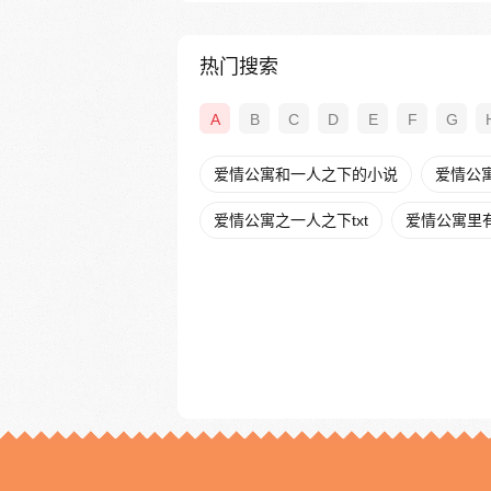
热门搜索
A
B
C
D
E
F
G
爱情公寓和一人之下的小说
爱情公
爱情公寓之一人之下txt
爱情公寓里