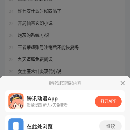
许七安什么时候四品了
24
开局仙帝玄幻小说
25
炮灰的系统 小说
26
王者荣耀账号注销后还能恢复吗
27
九天道庭免费阅读
28
女主医术针灸现代小说
29
黑莲花攻略手册cv是谁
继续浏览精彩内容
30
腾讯动漫App
打开APP
海量漫画 新人7天免费看
腾讯漫画
起点读书
QQ阅读
网站备案/许可证号：粤B2-20090059-5
在此处浏览
继续