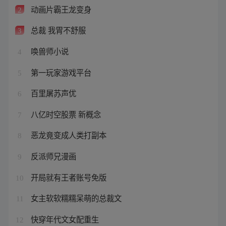
动画片霸王龙变身
2
总裁 我胃不舒服
3
唤兽师小说
4
第一玩家游戏平台
5
百里屠苏声优
6
八亿时空股票 新概念
7
恶龙竟变成人类打副本
8
反派师兄漫画
9
开局就有王者账号免版
10
女主软软糯糯呆萌的总裁文
11
快穿年代文女配重生
12