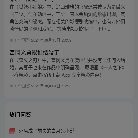
在《狐妖小红娘》中，涂山雅雅的官配通常被认为是傲来
国三少。但在动画中，三少一直以金灿灿的形象出现，其
角色充满神秘感。而在相关的影视剧改编中，也有对他们
感情线的呈现和发展。 等待电视剧的同时，也可...
1 个回答
2024年08月15日 20:59
富冈义勇跟谁结婚了
在《鬼灭之刃》中，富冈义勇在漫画里并没有与任何人结
婚，其妻子也未在作品中明确呈现。 原漫画《一人之下》
同样精彩，点击按钮下载 App 立享精彩内容！
1 个回答
2024年08月04日 15:50
热门问答
死后成了前夫的白月光小说
1