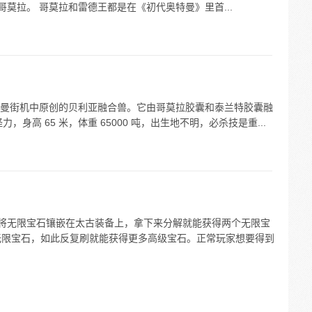
哥莫拉。 哥莫拉和雷德王都是在《初代奥特曼》里首...
曼街机中原创的贝利亚融合兽。它由哥莫拉胶囊和泰兰特胶囊融
身高 65 米，体重 65000 吨，出生地不明，必杀技是重...
，将无限宝石镶嵌在太古装备上，拿下来分解就能获得两个无限宝
无限宝石，如此反复刷就能获得更多高级宝石。正常玩家想要得到