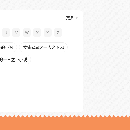
更多
U
V
W
X
Y
Z
下的小说
爱情公寓之一人之下txt
的一人之下小说