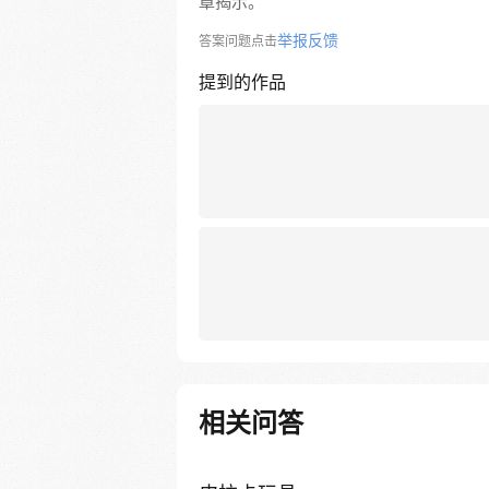
章揭示。
举报反馈
答案问题点击
提到的作品
相关问答