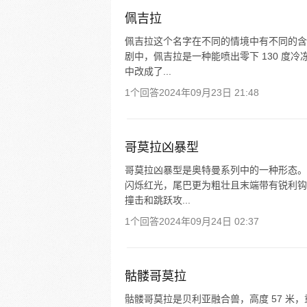
佩吉拉
佩吉拉这个名字在不同的情境中有不同的含
剧中，佩吉拉是一种能喷出零下 130 度
中改成了...
1个回答
2024年09月23日 21:48
哥莫拉凶暴型
哥莫拉凶暴型是奥特曼系列中的一种形态。
闪烁红光，尾巴更为粗壮且末端带有锐利钩
撞击和跳跃攻...
1个回答
2024年09月24日 02:37
骷髅哥莫拉
骷髅哥莫拉是贝利亚融合兽，高度 57 米，重