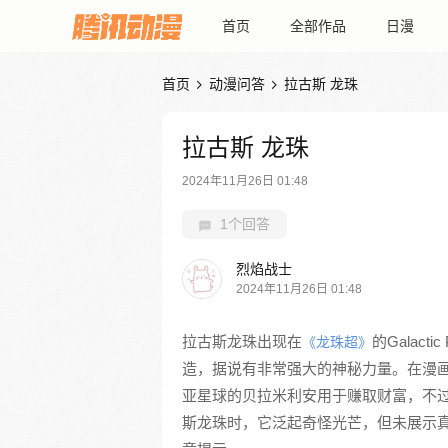
首页
全部作品
日漫
首页
动漫问答
拉古斯 龙珠


拉古斯 龙珠
2024年11月26日 01:48
1个回答
烈焰战士
2024年11月26日 01:48
拉古斯龙珠出现在
的Galact
《龙珠超》
造，据说有非常强大的神秘力量。在漫
亚星球的贝拉米利安用于赚取财富，不
斯龙珠时，它泛起奇怪光芒，但未展示