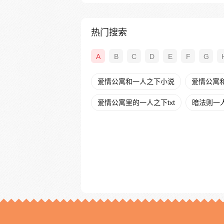
热门搜索
A
B
C
D
E
F
G
爱情公寓和一人之下小说
爱情公寓
爱情公寓里的一人之下txt
暗法则一