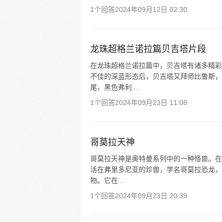
1个回答
2024年09月12日 02:30
龙珠超格兰诺拉篇贝吉塔片段
在龙珠超格兰诺拉篇中，贝吉塔有诸多精彩
不佳的深蓝形态后，贝吉塔又拜师比鲁斯，
尾，黑色弗利...
1个回答
2024年09月23日 11:08
哥莫拉天神
哥莫拉天神是奥特曼系列中的一种怪兽。在
活在弗里多尼亚的珍兽，学名哥莫拉恐龙，本
物。它在...
1个回答
2024年09月23日 20:39