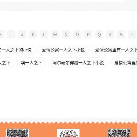
H
I
J
K
L
M
N
O
P
Q
R
S
T
和一人之下的小说
爱情公寓一人之下小说
爱情公寓里有一人之
人之下
唉一人之下
阿尔泰尔穿越一人之下小说
爱情公寓里