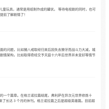
家的儿童玩具，通常是用纸制作成的罐状。 等待电视剧的同时，也可
提前了解剧情了！
面的问题，比如猪八戒取经归来后因失去獠牙而战斗力大减，城
剧情架构，比如取得奇经交予天庭十六年后世界并未变好等情节
的一个篇章。在格兰诺拉篇结尾，弗利萨在异次元世界修炼十
来了长达 3 个月的休刊。格兰诺拉篇之后是超级英雄篇。目前超