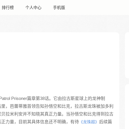
排行榜
个人中心
手机版
ic Patrol Prisoner篇章第38话。它由拉古斯星球上的龙神制
画里，芭蕾蒂雅首领告知孙悟空和比克，拉古斯龙珠被加多利
过贝拉米利安并不知晓其真正力量。当孙悟空和比克得到拉古
真正力量，目前其具体信息还不明确，有待
后续篇
《龙珠超》