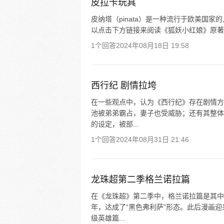
皮拉卡玩具
皮纳塔（pinata）是一种流行于欧美国
以点击下方链接来阅读《狐妖小红娘》原著
1个回答
2024年08月18日 19:58
西行纪 剧情拉垮
在一些观点中，认为《西行纪》存在剧情方
池被弟弟霸占，妻子也受威胁；还有其整体
的设定，被部...
1个回答
2024年08月31日 21:46
龙珠超第二季格兰诺拉篇
在《龙珠超》第二季中，格兰诺拉篇是其中
年，达成了“黑色弗利萨”形态。此后漫画迎
级英雄篇...