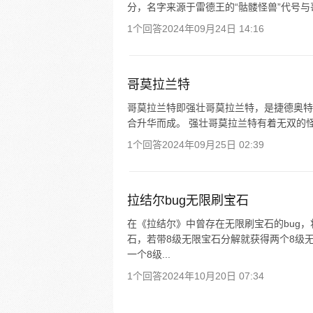
分，名字来源于雷德王的“骷髅怪兽”代号与
1个回答
2024年09月24日 14:16
哥莫拉兰特
哥莫拉兰特即强壮哥莫拉兰特，是捷德奥特
合升华而成。 强壮哥莫拉兰特有着无双的怪力，
1个回答
2024年09月25日 02:39
拉结尔bug无限刷宝石
在《拉结尔》中曾存在无限刷宝石的bug
石，若带8级无限宝石分解就获得两个8级
一个8级...
1个回答
2024年10月20日 07:34