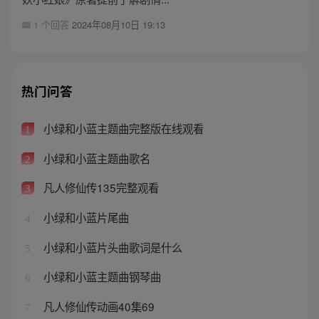
1 个回答
2024年08月10日 19:13
热门问答
小绿和小蓝主题曲完整版在线观看
1
小绿和小蓝主题曲歌名
2
凡人修仙传135完整观看
3
小绿和小蓝片尾曲
4
小绿和小蓝片头曲歌词是什么
5
小绿和小蓝主题曲钢琴曲
6
凡人修仙传动画40集69
7