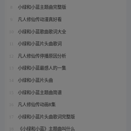
小绿和小蓝主题曲完整版
8
凡人修仙传动漫真好看
9
小绿和小蓝歌曲歌词大全
10
小绿和小蓝片头曲歌词
11
凡人修仙传停播原因分析
12
小绿和小蓝最感人的一集
13
小绿和小蓝片头曲
14
小绿和小蓝主题曲简谱
15
凡人修仙传动画8集
16
小绿和小蓝片头曲歌词完整版
17
《小绿和小蓝》主题曲叫什么
18