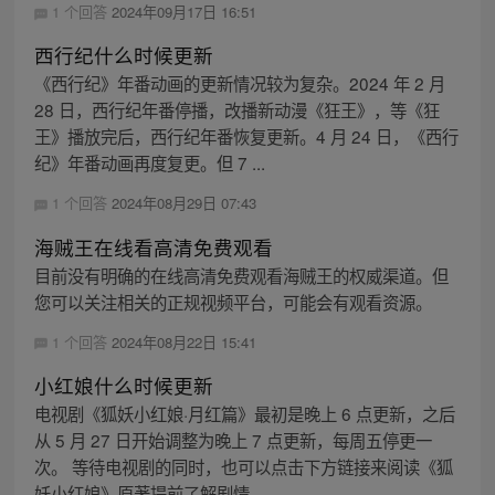
1 个回答
2024年09月17日 16:51
西行纪什么时候更新
《西行纪》年番动画的更新情况较为复杂。2024 年 2 月
28 日，西行纪年番停播，改播新动漫《狂王》，等《狂
王》播放完后，西行纪年番恢复更新。4 月 24 日，《西行
纪》年番动画再度复更。但 7 ...
1 个回答
2024年08月29日 07:43
海贼王在线看高清免费观看
目前没有明确的在线高清免费观看海贼王的权威渠道。但
您可以关注相关的正规视频平台，可能会有观看资源。
1 个回答
2024年08月22日 15:41
小红娘什么时候更新
电视剧《狐妖小红娘·月红篇》最初是晚上 6 点更新，之后
从 5 月 27 日开始调整为晚上 7 点更新，每周五停更一
次。 等待电视剧的同时，也可以点击下方链接来阅读《狐
妖小红娘》原著提前了解剧情...