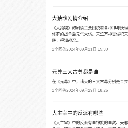
大猿魂剧情介绍
《大猿魂》的剧情主要围绕着各种神与妖怪
修罗的战争后元气大伤。天竺万神宫侵犯天
殿，得知战况...
1个回答
2024年09月21日 15:30
元尊三大古尊都是谁
在《元尊》中，诸天的三大古尊分别是金罗
1个回答
2024年09月29日 18:25
大主宰中的反派有哪些
《大主宰》中的反派有血神族的血弑、天邪