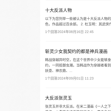
十大反派人物
以下为您列举一些被认为是十大反派人物的名
色，作品超过百余部。 2. 杜玉明：其武侠
1个回答
2024年08月16日 22:45
斩灵少女我契约的都是神兵漫画
韩战穿越异时空，在这个世界中少女能够身
约，一同抵御虫潮。当韩战作为穿越者看到
妖壶、神农鼎、...
1个回答
2024年09月01日 11:23
大反派张灵玉
张灵玉并非大反派。在米二漫画《一人之下