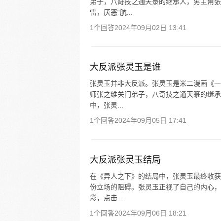
弟子，八奇技之通天箓的继承人，男主角张
雷，厌恶“肮...
1个回答
2024年09月02日 13:41
大反派张灵玉是谁
张灵玉并非大反派。张灵玉是米二漫画《一
师张之维关门弟子，八奇技之通天箓的继承
中，张灵...
1个回答
2024年09月05日 17:41
大反派张灵玉结局
在《异人之下》的结局中，张灵玉最终收获
份立场的阻碍。张灵玉正视了自己的内心，
彩，点击...
1个回答
2024年09月06日 18:21