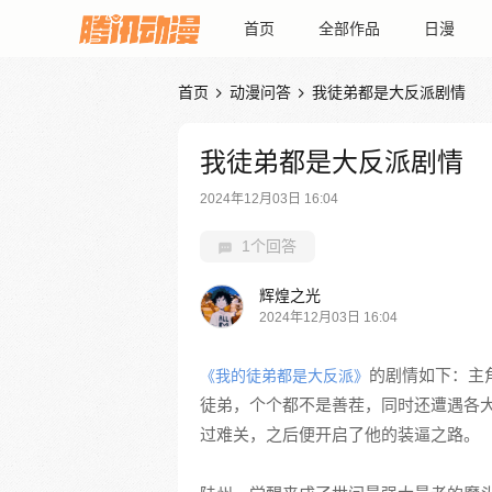
首页
全部作品
日漫
首页
动漫问答
我徒弟都是大反派剧情


我徒弟都是大反派剧情
2024年12月03日 16:04
1个回答
辉煌之光
2024年12月03日 16:04
的剧情如下：主
《我的徒弟都是大反派》
徒弟，个个都不是善茬，同时还遭遇各
过难关，之后便开启了他的装逼之路。