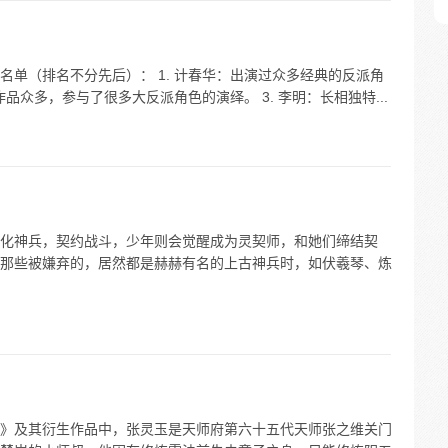
单（排名不分先后）： 1. 计春华：出演过众多经典的反派角
作品众多，参与了很多大反派角色的演绎。 3. 李明：长相独特...
化神兵，契约战斗，少年则会觉醒成为灵契师，和她们缔结契
那些被嫌弃的，居然都是赫赫有名的上古神兵时，如伏羲琴、炼
》及其衍生作品中，张灵玉是天师府第六十五代天师张之维关门