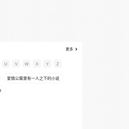
更多
U
V
W
X
Y
Z
爱情公寓里有一人之下的小说
t