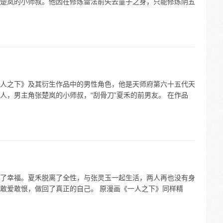
楚岚的小师叔。他因在修炼雷法前失去童子之身，只能修炼阴五
人之下》及其衍生作品中的男性角色，他是天师府第六十五代天
人，男主角张楚岚的小师叔，“刮骨刀”夏禾的前男友。 在作品
了幸福。夏禾脱离了全性，与张灵玉一起生活，两人再也没有身
敢爱敢恨，做回了真正的自己。 原漫画《一人之下》同样精