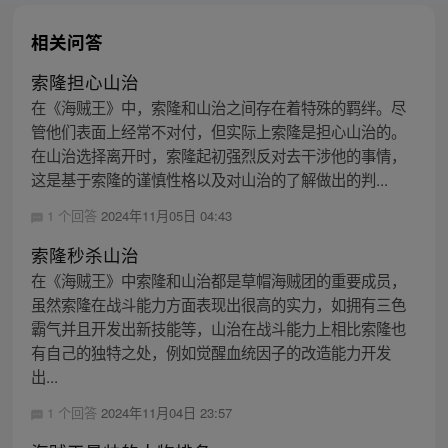
相关问答
索隆担心山治
在《海贼王》中，索隆和山治之间存在着特殊的羁绊。尽
管他们表面上经常不对付，但实际上索隆是担心山治的。
在山治选择离开时，索隆起初强烈反对去干涉他的事情，
这是基于索隆的谨慎性格以及对山治的了解做出的判...
1 个回答
2024年11月05日 04:43
索隆秒杀山治
在《海贼王》中索隆和山治都是草帽海贼团的重要成员，
虽然索隆在战斗能力方面表现出很高的实力，如拥有三色
霸气并且开发出新技能等，山治在战斗能力上相比索隆也
有自己的独特之处，例如觉醒血统因子的改造能力开发
出...
1 个回答
2024年11月04日 23:57