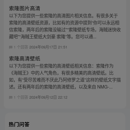
索隆图片高清
以下为您提供一些索隆的高清图片相关信息。有很多关于
索隆的高清壁纸资源，比如有的资源中提到“你可以永远相
信索隆，两年后的索隆没输过”“索隆壁纸专场，海贼迷快收
藏吧”“海贼王壁纸大剑豪·索隆”等。您可以通...
1 个回答
2024年09月17日 21:51
索隆高清壁纸
以下为您提供一些索隆的高清壁纸相关信息：索隆作为
《海贼王》中的人气角色，有很多精美的高清壁纸。比
如，有“受尽苦难而不厌此乃阿修罗之道”这样的壁纸文字描
述。还有两年后的索隆的高清壁纸，以及来自 NMG-...
1 个回答
2024年09月12日 22:12
热门问答