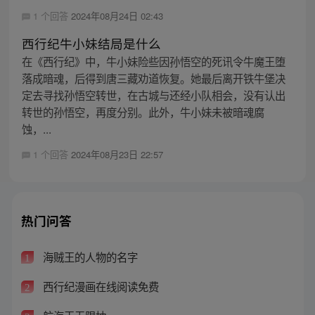
1 个回答
2024年08月24日 02:43
西行纪牛小妹结局是什么
在《西行纪》中，牛小妹险些因孙悟空的死讯令牛魔王堕
落成暗魂，后得到唐三藏劝道恢复。她最后离开铁牛堡决
定去寻找孙悟空转世，在古城与还经小队相会，没有认出
转世的孙悟空，再度分别。此外，牛小妹未被暗魂腐
蚀，...
1 个回答
2024年08月23日 22:57
热门问答
海贼王的人物的名字
1
西行纪漫画在线阅读免费
2