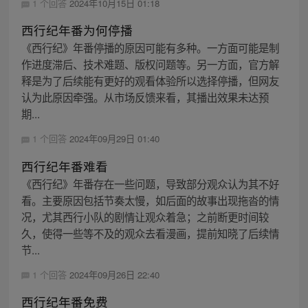
1 个回答
2024年10月15日 01:18
西行纪年番为何停播
《西行纪》年番停播的原因可能有多种。一方面可能是制
作进度滞后、技术难题、版权问题等。另一方面，官方解
释是为了后续能有更好的观看体验所以选择停播，但网友
认为此原因牵强。从市场反馈来看，其播出效果未达预
期...
1 个回答
2024年09月29日 01:40
西行纪年番难看
《西行纪》年番存在一些问题，导致部分观众认为其不好
看。主要原因包括节奏太慢，如后面的故事出现拖沓的情
况，尤其西行小队的剧情让观众着急；之前断更时间较
久，使得一些等不及的观众去看漫画，提前知晓了后续情
节...
1 个回答
2024年09月26日 22:40
西行纪年番免费