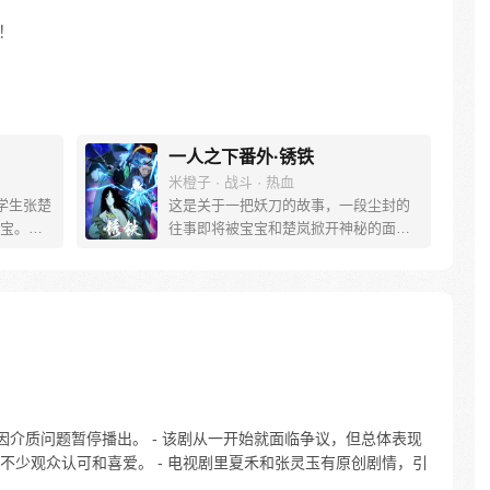
！
一人之下番外·锈铁
米橙子 · 战斗 · 热血
学生张楚
这是关于一把妖刀的故事，一段尘封的
宝。素
往事即将被宝宝和楚岚掀开神秘的面
熟悉，
纱。
。为了
查清自
生活被
人”之
因介质问题暂停播出。 - 该剧从一开始就面临争议，但总体表现
不少观众认可和喜爱。 - 电视剧里夏禾和张灵玉有原创剧情，引