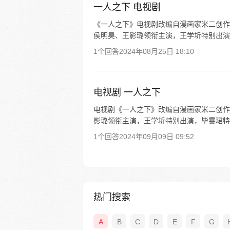
一人之下 电视剧
《一人之下》电视剧改编自漫画家米二创作
侯明昊、王影璐领衔主演，王学圻特别出演，毕雯
1个回答
2024年08月25日 18:10
电视剧 一人之下
电视剧《一人之下》改编自漫画家米二创作
影璐领衔主演，王学圻特别出演，毕雯珺特邀主演
1个回答
2024年09月09日 09:52
热门搜索
A
B
C
D
E
F
G