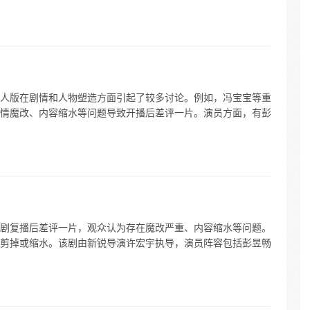
人版在剧情和人物塑造方面引起了较多讨论。例如，冯宝宝等重
情魔改、内容缩水等问题导致开播后差评一片。演员方面，有彭
剧复播后差评一片，观众认为存在魔改严重、内容缩水等问题。
剪掉或缩水。该剧由新锐导演许宏宇执导，演员阵容包括彭昱畅