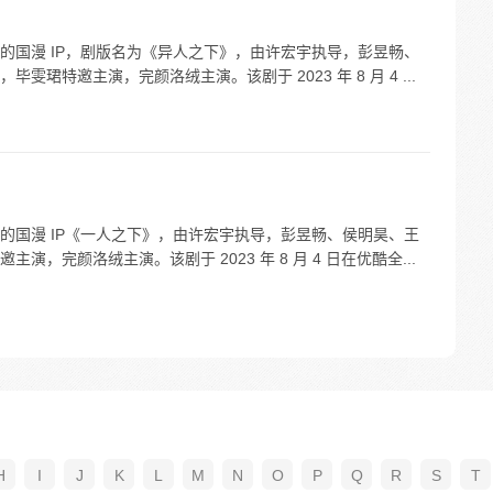
的国漫 IP，剧版名为《异人之下》，由许宏宇执导，彭昱畅、
珺特邀主演，完颜洛绒主演。该剧于 2023 年 8 月 4 ...
的国漫 IP《一人之下》，由许宏宇执导，彭昱畅、侯明昊、王
，完颜洛绒主演。该剧于 2023 年 8 月 4 日在优酷全...
H
I
J
K
L
M
N
O
P
Q
R
S
T