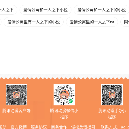
一人之下
爱情公寓和一人之下小说
爱情公寓和一人之下的小说
爱情公寓里有一人之下的小说
爱情公寓里的一人之下txt
阿
腾讯动漫客户端
腾讯动漫微信小
腾讯动漫手Q小
程序
程序
帮助
官方微博
服务协议
商务合作
侵权反馈指引
联系方式：
ac_