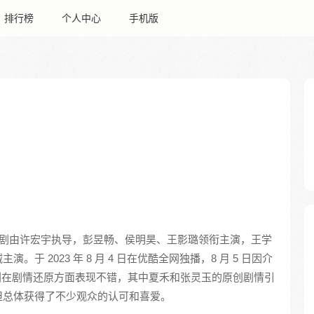
排行榜
个人中心
手机版
剧由许宏宇执导，彭昱畅、侯明昊、王影璐领衔主演，王学
于 2023 年 8 月 4 日在优酷全网独播，8 月 5 日因介
视剧在剧情还原方面表现不错，其中夏禾和张灵玉的原创剧情引
但总体获得了不少观众的认可和喜爱。