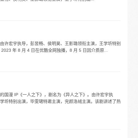
由许宏宇执导，彭昱畅、侯明昊、王影璐领衔主演，王学圻特别
 年 8 月 4 日在优酷全网独播，8 月 5 日因介质原...
的国漫 IP《一人之下》，剧名为《异人之下》。由许宏宇执
学圻特别出演，毕雯珺特邀主演，完颜洛绒主演。该剧讲述了热