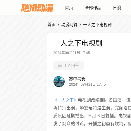
首页
全部作品
日漫
首页
动漫问答
一人之下电视剧


一人之下电视剧
2024年08月21日 17:45
1个回答
雾中乌鸦
2024年08月21日 17:45
电视剧改编自同名国漫。该
《一人之下》
圻特别出演，毕雯珺特邀主演，完颜洛绒主演。
质原因延期播出，9 月 6 日复播。电
发了观众的讨论。开播之初虽有坎坷，