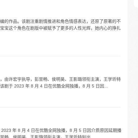
编的作品。该剧注重剧情推进和角色情感表达，还原了原著的不
宝宝这个角色在剧版中被赋予了更多的人性光辉，她内心的挣扎
，由许宏宇执导，彭昱畅、侯明昊、王影璐领衔主演，王学圻特
023 年 8 月 4 日在优酷全网独播，8 月 5 日因...
23 年 8 月 4 日在优酷全网独播，8 月 5 日因介质原因延期播
彭昱畅、侯明昊、王影璐领衔主演，王学圻特别出...