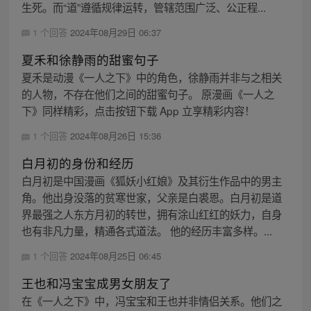
生死。而“道”遵循规律运转，管辖范围广泛、公正程...
1 个回答
2024年08月29日 06:37
夏禾和徐静雨的甜蜜句子
夏禾是动漫《一人之下》中的角色，徐静雨并非与之相关
的人物，不存在他们之间的甜蜜句子。 原漫画《一人之
下》同样精彩，点击按钮下载 App 立享精彩内容！
1 个回答
2024年08月26日 15:36
白月初的身份和经历
白月初是中国漫画《狐妖小红娘》及其衍生作品中的男主
角。他出身没落的贫寒世家，父亲是白裘恩。白月初是道
界最强之人东方月初的转世，拥有涂山红红的妖力，自身
也有非凡力量，精通各式道法。 他的经历丰富多样。...
1 个回答
2024年08月25日 06:45
王也和冯宝宝成男女朋友了
在《一人之下》中，冯宝宝和王也并非情侣关系。他们之