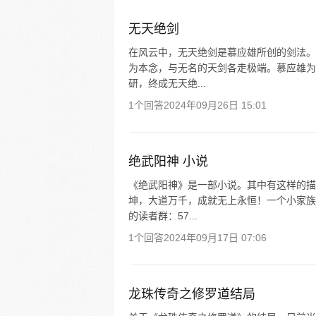
无天绝剑
在风云中，无天绝剑是慕应雄所创的剑法。
为本念，与无名的天剑各走极端。慕应雄为
研，终成无天绝...
1个回答
2024年09月26日 15:01
绝武阳神 小说
《绝武阳神》是一部小说。其中有这样的描
坤，大道万千，成就无上永恒！一个小家族
的读者群：57...
1个回答
2024年09月17日 07:06
龙珠传奇之修罗道结局