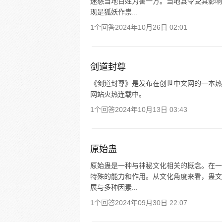
迷惑当地百姓为害一方。当地县令受其影响
现是狐妖作祟...
1个回答
2024年10月26日 02:01
剑道封尊
《剑道封尊》是发布在创世中文网的一本热
网站火热连载中。
1个回答
2024年10月13日 03:43
原始蛊
原始蛊是一种与神秘文化相关的概念。在一
特殊的能力和作用。从文化角度来看，蛊文
展与多种因素...
1个回答
2024年09月30日 22:07