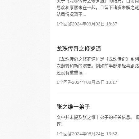
关于《龙珠传奇之修罗道》的结局，目前尚
易欢和康熙未在一起，且留下诸多未解之谜
结局情况暂不...
1个回答
2024年09月03日 18:37
龙珠传奇之修罗道
《龙珠传奇之修罗道》是《龙珠传奇》系列
次翻转和新的演变。例如前半部走轻喜剧路
还设有重重误...
1个回答
2024年08月29日 10:17
张之维十弟子
文中并未提及张之维十弟子的相关信息。 原
容！
1个回答
2024年08月24日 13:52