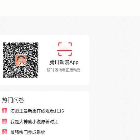
腾讯动漫App
随时随地看正版动漫
热门问答
1
海贼王最新集在线观看1116
2
我是大神仙小说原著时江
3
最强宗门养成系统