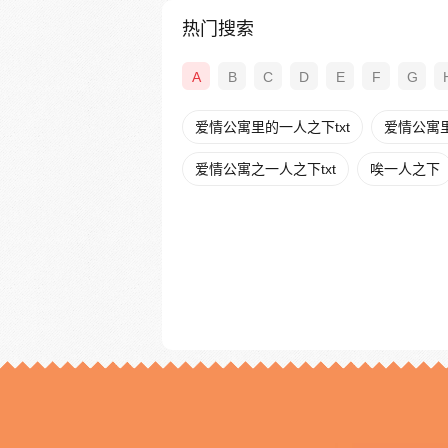
热门搜索
A
B
C
D
E
F
G
爱情公寓里的一人之下txt
爱情公寓
爱情公寓之一人之下txt
唉一人之下