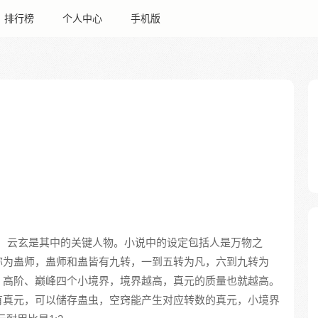
排行榜
个人中心
手机版
，云玄是其中的关键人物。小说中的设定包括人是万物之
称为蛊师，蛊师和蛊皆有九转，一到五转为凡，六到九转为
、高阶、巅峰四个小境界，境界越高，真元的质量也就越高。
有真元，可以储存蛊虫，空窍能产生对应转数的真元，小境界