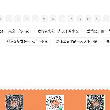
H
I
J
K
L
M
N
O
P
Q
R
S
T
里有一人之下的小说
爱情公寓和一人之下的小说
爱情公寓和一
阿尔泰尔穿越一人之下小说
爱情公寓里的一人之下小说
暗