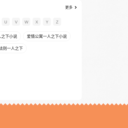
更多
U
V
W
X
Y
Z
人之下小说
爱情公寓一人之下小说
法则一人之下