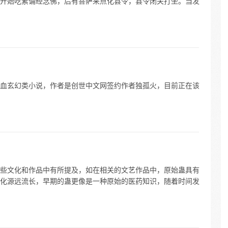
开始吃素诵经念佛，后有菩萨来点化县令，县令闭关打坐。当发
血玄幻类小说，作者是创世中文网签约作者独孤火，目前正在该
些文化和作品中有所提及，如在相关的文艺作品中，原始蛊具有
化源远流长，早期的蛊更像是一种原始的医药知识，随着时间发