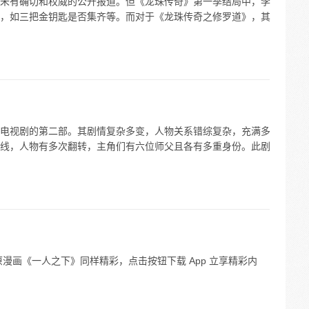
未有确切和权威的公开报道。但《龙珠传奇》第一季结局中，李
，如三把金钥匙是否集齐等。而对于《龙珠传奇之修罗道》，其
电视剧的第二部。其剧情复杂多变，人物关系错综复杂，充满多
线，人物有多次翻转，主角们有六位师父且各有多重身份。此剧
漫画《一人之下》同样精彩，点击按钮下载 App 立享精彩内