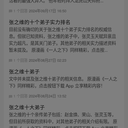
活着的最强大异人。 他年轻时拜入龙虎山天师府...
1 个回答
2024年09月17日 16:50
张之维的十个弟子实力排名
目前没有确切的关于张之维十个弟子实力排名的权威信
息。但就已知资料，张之维的弟子中，张灵玉天赋异禀且
实力超凡，是其关门弟子。其他弟子的相关实力描述资料
暂未提及。 原漫画《一人之下》同样精彩，点击按...
1 个回答
2024年08月27日 02:23
张之维十弟子
文中并未提及张之维十弟子的相关信息。 原漫画《一人之
下》同样精彩，点击按钮下载 App 立享精彩内容！
1 个回答
2024年08月24日 13:52
张之维十大弟子
张之维的十个亲传弟子包括：赵金焕、荣山、张灵玉等，
但目前所获取的资料中，对其他弟子的相关介绍有限。 原