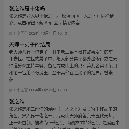
张之维是十佬吗
张之维是异人界十佬之一。 原漫画《一人之下》同样精
彩，点击按钮下载 App 立享精彩内容！
1 个回答
2024年10月14日 15:46
天师十弟子的结局
老天师共有十位弟子，其中老三梁有易在故事发生的前一
年去世。在世的弟子中，绝大部分弟子都外出修行或在天
师道分观主持事务，留在龙虎山上的只有第九名弟子荣山
和第十名弟子张灵玉。至于其他在世弟子的结局，暂未
获...
1 个回答
2024年09月20日 17:30
张之维
张之维是米二创作的漫画《一人之下》及其衍生作品中的
角色，异人界十佬之一，龙虎山天师府第六十五代天师，
正一派首领，被称为“一绝顶、两豪杰”中的绝顶，是漫画中