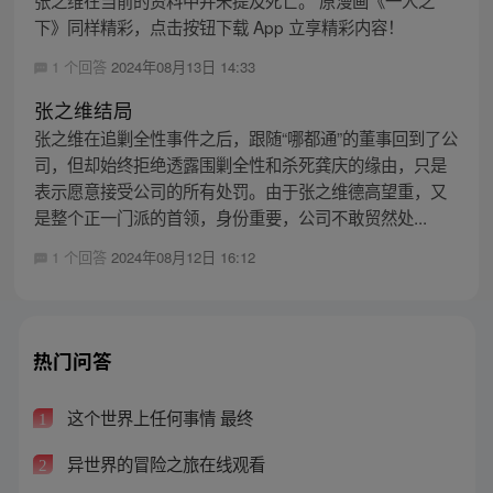
下》同样精彩，点击按钮下载 App 立享精彩内容！
1 个回答
2024年08月13日 14:33
张之维结局
张之维在追剿全性事件之后，跟随“哪都通”的董事回到了公
司，但却始终拒绝透露围剿全性和杀死龚庆的缘由，只是
表示愿意接受公司的所有处罚。由于张之维德高望重，又
是整个正一门派的首领，身份重要，公司不敢贸然处...
1 个回答
2024年08月12日 16:12
热门问答
这个世界上任何事情 最终
1
异世界的冒险之旅在线观看
2