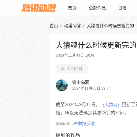
首页
全部作品
日漫
首页
动漫问答
大猿魂什么时候更新完的


大猿魂什么时候更新完的
2024年11月03日 19:34
1个回答
雾中乌鸦
2024年11月03日 19:34
截至2024年9月11日，
更新至
《大猿魂》
结，所以无法确定其更新完的时间。
举报反馈
答案问题点击
提到的作品