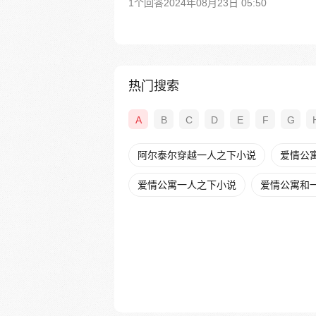
1个回答
2024年08月23日 05:50
热门搜索
A
B
C
D
E
F
G
阿尔泰尔穿越一人之下小说
爱情公
爱情公寓一人之下小说
爱情公寓和