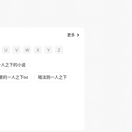
更多
U
V
W
X
Y
Z
一人之下的小说
的一人之下txt
暗法则一人之下