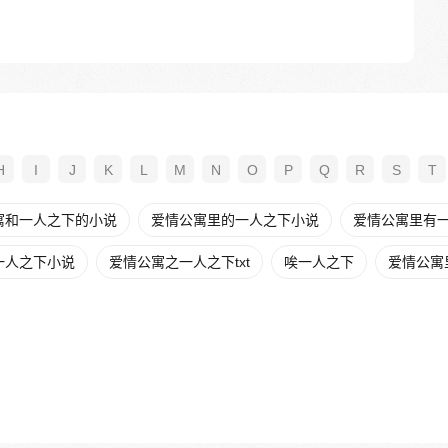
H
I
J
K
L
M
N
O
P
Q
R
S
T
寓和一人之下的小说
爱情公寓里的一人之下小说
爱情公寓里有
一人之下小说
爱情公寓之一人之下txt
唉一人之下
爱情公寓里