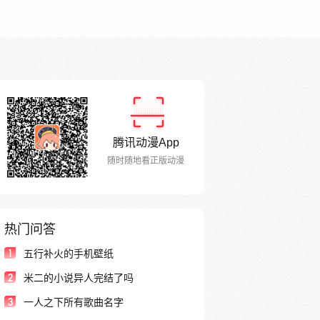
腾讯动漫App
随时随地看正版动漫
热门问答
1
五行补火的手机壁纸
2
米二的小说异人完结了吗
3
一人之下所有歌曲名字