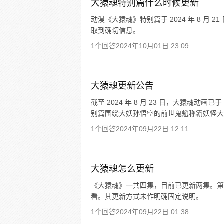
大猿魂特别篇什么时候更新
动漫《大猿魂》特别篇于 2024 年 8 月 
取到确切信息。
1个回答
2024年10月01日 23:09
大猿魂更新公告
截至 2024 年 8 月 23 日，大猿魂动画
别篇围绕大妖孙悟空的前世鬼魈称霸妖怪大
1个回答
2024年09月22日 12:11
大猿魂怎么更新
《大猿魂》一共四集，目前已更新两集。第
看。其更新方式未作明确固定说明。
1个回答
2024年09月22日 01:38