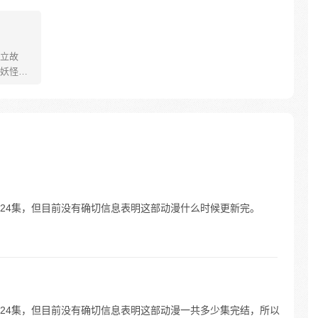
立故
妖怪大
己的生存
祈愿从
却因堕
十年
护族人
霸主，
…
至第24集，但目前没有确切信息表明这部动漫什么时候更新完。
至第24集，但目前没有确切信息表明这部动漫一共多少集完结，所以