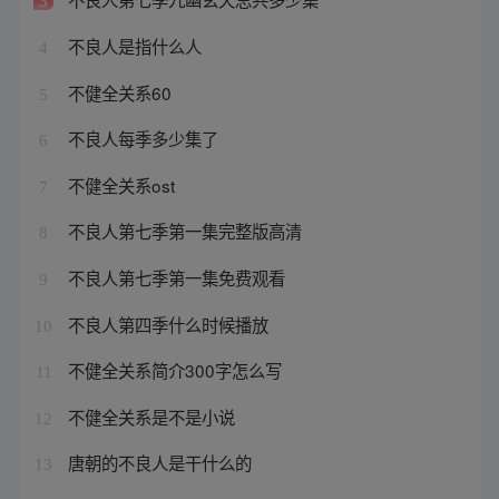
3
不良人是指什么人
4
不健全关系60
5
不良人每季多少集了
6
不健全关系ost
7
不良人第七季第一集完整版高清
8
不良人第七季第一集免费观看
9
不良人第四季什么时候播放
10
不健全关系简介300字怎么写
11
不健全关系是不是小说
12
唐朝的不良人是干什么的
13