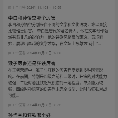
1 个回答
2024年11月03日 10:55
李白和孙悟空哪个厉害
李白和孙悟空分别来自不同的文学和文化语境，难以直接
比较谁更厉害。 李白是唐代的著名诗人，他在文学创作领
域有着非凡的影响力。他的诗歌风格豪放飘逸、意境奇
妙，展现出卓越的文学才华，在文坛上被尊为“诗仙”...
1 个回答
2024年11月03日 09:36
猴子厉害还是狂铁厉害
在王者荣耀中，猴子与狂铁的厉害程度受到多种因素影
响。在前期，特别是四级之前和二级时，狂铁的对线能力
较强，二级时若狂铁怒气积攒到一定程度，单杀能力较
强，四级时孙悟空的伤害尚未完全成型，此时与狂铁对战
可能...
1 个回答
2024年11月03日 08:52
孙悟空和狂铁哪个好