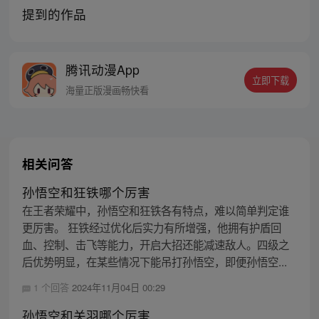
提到的作品
腾讯动漫App
立即下载
海量正版漫画畅快看
相关问答
孙悟空和狂铁哪个厉害
在王者荣耀中，孙悟空和狂铁各有特点，难以简单判定谁
更厉害。 狂铁经过优化后实力有所增强，他拥有护盾回
血、控制、击飞等能力，开启大招还能减速敌人。四级之
后优势明显，在某些情况下能吊打孙悟空，即便孙悟空...
1 个回答
2024年11月04日 00:29
孙悟空和关羽哪个厉害