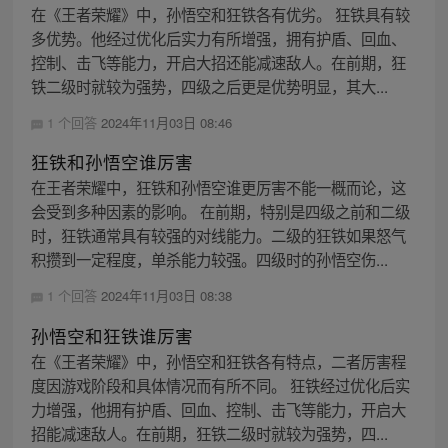
在《王者荣耀》中，孙悟空和狂铁各有优劣。 狂铁具有较
多优势。他经过优化后实力有所增强，拥有护盾、回血、
控制、击飞等能力，开启大招还能减速敌人。在前期，狂
铁二级时就较为强势，四级之后更是优势明显，其大...
1 个回答
2024年11月03日 08:46
狂铁和孙悟空谁厉害
在王者荣耀中，狂铁和孙悟空谁更厉害不能一概而论，这
会受到多种因素的影响。 在前期，特别是四级之前和二级
时，狂铁通常具有较强的对线能力。二级的狂铁如果怒气
积攒到一定程度，单杀能力较强。四级时的孙悟空伤...
1 个回答
2024年11月03日 08:38
孙悟空和狂铁谁厉害
在《王者荣耀》中，孙悟空和狂铁各有特点，二者厉害程
度因游戏阶段和具体情况而有所不同。 狂铁经过优化后实
力增强，他拥有护盾、回血、控制、击飞等能力，开启大
招能减速敌人。在前期，狂铁二级时就较为强势，四...