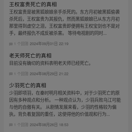
王权富贵死亡的真相
王权富贵是被黑狐娘娘亲手杀死的。东方月初被黑狐偷袭
杀死后，王权富贵为其报仇，然而黑狐娘娘已从东方月初
那里得到虚空之泪，王权富贵即便拥有王权宝剑也不是对
手，最终报仇不成反被杀害。 等待电视剧的同时...
1 个回答
2024年09月01日 22:19
老天师死亡的真相
目前没有确切的资料表明老天师已经死亡。
1 个回答
2024年08月29日 21:22
少羽死亡的真相
少羽即项羽，在秦时明月相关资料中，对于少羽死亡的原
因有多种观点和分析。 一种观点认为，少羽兵败乌江可能
与他的自傲有关。 从剧情发展来看，少羽的性格较为偏
执，背负着复国的重任，这使得他的价值观和行为...
1 个回答
2024年08月26日 18:53