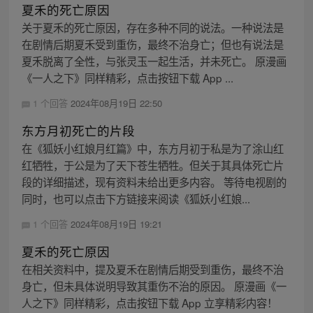
夏禾的死亡原因
关于夏禾的死亡原因，存在多种不同的说法。一种说法是
在剧情后期夏禾受到重伤，最终不治身亡；但也有说法是
夏禾脱离了全性，与张灵玉一起生活，并未死亡。 原漫画
《一人之下》同样精彩，点击按钮下载 App ...
1 个回答
2024年08月19日 22:50
东方月初死亡的片段
在《狐妖小红娘月红篇》中，东方月初于私是为了涂山红
红牺牲，于公是为了天下苍生牺牲。但关于其具体死亡片
段的详细描述，现有资料未给出更多内容。 等待电视剧的
同时，也可以点击下方链接来阅读《狐妖小红娘...
1 个回答
2024年08月19日 19:21
夏禾的死亡原因
在相关资料中，提及夏禾在剧情后期受到重伤，最终不治
身亡，但未具体说明导致其重伤不治的原因。 原漫画《一
人之下》同样精彩，点击按钮下载 App 立享精彩内容！