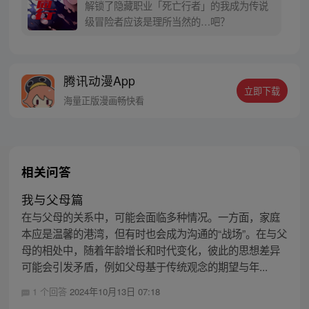
解锁了隐藏职业「死亡行者」的我成为传说
级冒险者应该是理所当然的…吧？
腾讯动漫App
立即下载
海量正版漫画畅快看
相关问答
我与父母篇
在与父母的关系中，可能会面临多种情况。一方面，家庭
本应是温馨的港湾，但有时也会成为沟通的“战场”。在与父
母的相处中，随着年龄增长和时代变化，彼此的思想差异
可能会引发矛盾，例如父母基于传统观念的期望与年...
1 个回答
2024年10月13日 07:18