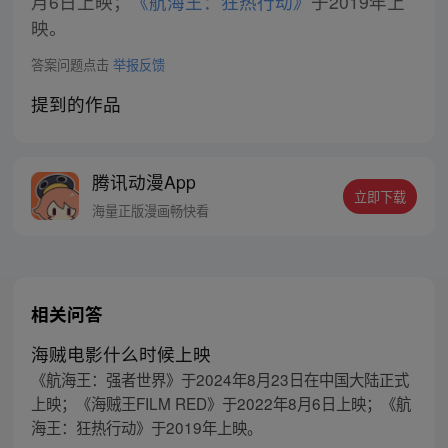
月6日上映；
《航海王：狂热行动》
于2019年上
映。
答案问题点击
举报反馈
提到的作品
腾讯动漫App
立即下载
海量正版漫画畅快看
相关问答
海贼电影什么时候上映
《航海王：强者世界》于2024年8月23日在中国大陆正式
上映；《海贼王FILM RED》于2022年8月6日上映；《航
海王：狂热行动》于2019年上映。