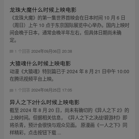
龙珠大魔什么时候上映电影
《龙珠大魔》的第一集世界首映会在日本时间 10 月 6 日
（周日）上午 10 点于东京国际展览中心举办。国内上映时
间会晚于日本，通常会晚半年左右，但具体日期尚未确
定。
1 个回答
2024年09月06日 20:38
大猿魂什么时候上映电影
动漫《大猿魂》特别篇已于 2024 年 8 月 21 日中午 10:00
在腾讯视频平台上映。
1 个回答
2024年08月25日 17:05
异人之下2什么时候上映电影
截至 2024 年 8 月 20 日，尚未有确切的《异人之下 2》的
上映时间。但据相关信息，《异人之下之决战!碧游村》即
将杀青，预计会很快与观众见面。 原漫画《一人之下》同
样精彩，点击按钮下载 ...