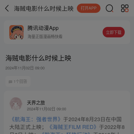
海贼电影什么时候上映
打开APP
腾讯动漫App
立即下载
海量正版漫画畅快看
海贼电影什么时候上映
2024年11月02日 09:00
1个回答
天界之旅
2024年11月02日 09:00
《航海王：强者世界》
于2024年8月23日在中国
大陆正式上映；
《海贼王FILM RED》
于2022年8