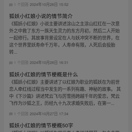
1 个回答
2024年10月26日 15:52
狐妖小红娘小说的情节简介
《狐妖小红娘》小说主要讲述涂山之主涂山红红在一次意
外之中救了东方一族天生灵力的东方月初，然后二人开始
一起修行。其故事背景设定在人与妖冲突不断的世界，在
这个世界里妖寿命千万年，人寿命有限，人死后会投胎
转...
1 个回答
2024年10月26日 16:31
狐妖小红娘的情节梗概是什么
《狐妖小红娘》主要讲述了以红娘为职业的狐妖在为前世
恋人牵红线过程当中发生的一系列有趣、神秘的故事。 其
中《下沙篇》讲述梵云飞与厉雪扬跨越千年的爱恋，梵云
飞作为沙狐之王，历经九十九次求婚失败后，在第一...
1 个回答
2024年10月27日 17:34
狐妖小红娘的情节梗概50字