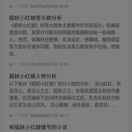
1 个回答
2024年08月06日 09:00
狐妖小红娘受众群分析
《狐妖小红娘》的受众群体主要集中在年轻观众，较难拓
宽观众群。其受众可能包括明星的饭圈粉丝和一些纯路
人。然而，该题材在剧情、反派设定、感情线、服饰造型
等方面存在诸多问题，例如反派黑石姬智商不在线，感情
线...
1 个回答
2024年08月13日 16:55
狐妖小红娘人物分析
以下是对《狐妖小红娘》部分人物的分析： 涂山红红：来
自涂山，是涂山之主、狐妖之王，也是妖盟盟主和妖中最
强者。在苦情树下启动转世绩缘仪式后，失去所有妖力和
记忆变为涂山苏苏。 涂山雅雅：幼年调皮，喜欢钱。...
1 个回答
2024年09月10日 18:17
有狐妖小红娘情节的小说