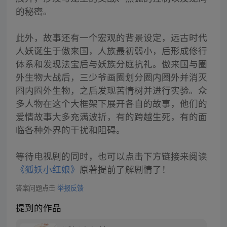
的秘密。
此外，故事还有一个宏观的背景设定，远古时代
人妖诞生于傲来国，人族最初弱小，后形成修行
体系和发现法宝后与妖族分庭抗礼。傲来国与圈
外生物大战后，三少爷画圈划分圈内圈外并消灭
圈内圈外生物，之后发现苦情树并进行实验。众
多人物在这个大框架下展开各自的故事，他们的
爱情故事大多充满波折，有的跨越生死，有的面
临各种外界的干扰和阻碍。
等待电视剧的同时，也可以点击下方链接来阅读
《狐妖小红娘》
原著提前了解剧情了！
答案问题点击
举报反馈
提到的作品