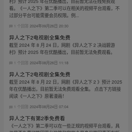
村》预计 2025 年在优酷播出，目前暂无法在线免费观
看。《一人之下》第二季可以在相关的视频平台观看，不
过部分平台可能需要会员权限。例...
1 个回答
2024年09月26日 20:30
异人之下2电视剧全集免费
截至 2024 年 8 月 24 日，网剧《异人之下 2 决战碧游
村》预计 2025 年在优酷播出，目前暂无法免费观看。
1 个回答
2024年08月26日 11:18
异人之下2电视剧全集免费
截至 2024 年 8 月 22 日，网剧《异人之下 2 》预计 2025
年在优酷播出，目前暂无法免费观看全集。 点击下方链接
阅读《一人之下》原著漫画！
1 个回答
2024年08月24日 07:04
异人之下有第2季免费看
《一人之下》第二季可以在一些正规的视频平台观看，具