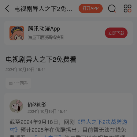
电视剧异人之下2免费看
打开APP
腾讯动漫App
立即下载
海量正版漫画畅快看
电视剧异人之下2免费看
2024年10月19日 15:44
1个回答
悄然柳影
2024年10月19日 15:44
截至2024年9月18日，网剧
《异人之下2决战碧游
村》
预计2025年在优酷播出，目前暂无法在线免