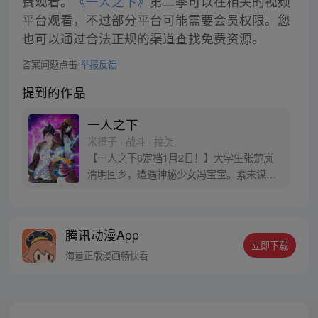
费观看。
《一人之下》
第二季可以在相关的视频
平台观看，不过部分平台可能需要会员权限。您
也可以通过合法正规的渠道查找免费资源。
答案问题点击
举报反馈
提到的作品
一人之下
米橙子 · 战斗 · 搞笑
【一人之下6定档1月2日！】大学生张楚岚
清明回乡，遭遇神秘少女冯宝宝。素未谋面
的冯宝宝却对张楚岚异常熟悉，并将其带去
自己打工的快递公司。为了帮冯宝宝寻找她
的身世，也为了查清自己与爷爷身上的秘
腾讯动漫App
密，张楚岚的生活被彻底颠覆，与冯宝宝一
立即下载
同踏上“异人”之旅。
海量正版漫画畅快看