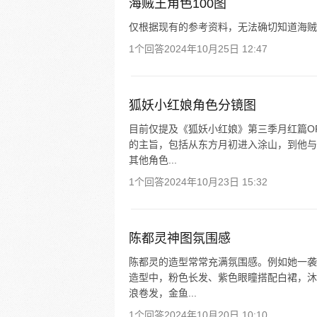
海贼王角色100图
仅根据现有的参考资料，无法确切知道海贼
1个回答
2024年10月25日 12:47
狐妖小红娘角色分镜图
目前仅提及《狐妖小红娘》第三季月红篇O
的主旨，包括从东方月初进入涂山，到他与
其他角色...
1个回答
2024年10月23日 15:32
陈都灵神图氛围感
陈都灵的造型常常充满氛围感。例如她一袭
造型中，粉色长发、紫色眼瞳搭配白裙，沐
浪卷发，金鱼...
1个回答
2024年10月20日 10:10