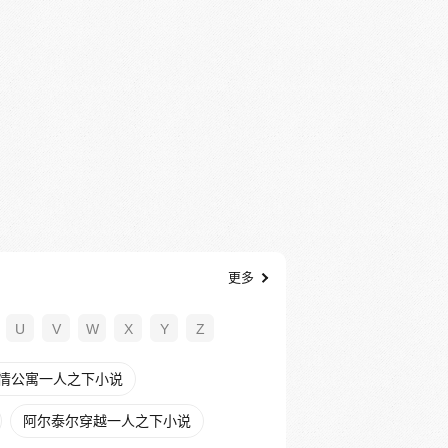
更多
U
V
W
X
Y
Z
情公寓一人之下小说
阿尔泰尔穿越一人之下小说