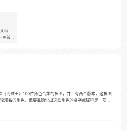
JUM
一更新。
年叫路
了橡皮
了一辈
飞为实
定而出
的伟大
绘制过一幅《海贼王》100位角色合集的神图，并且有两个版本，这神图
较知名的角色，但要准确说出这些角色的名字或昵称是一项...