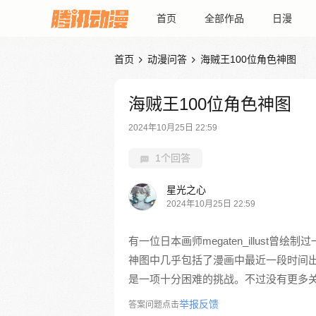
首页
全部作品
日漫
首页
动漫问答
海贼王100位角色神图


海贼王100位角色神图
2024年10月25日 22:59
1个回答
星光之心
2024年10月25日 22:59
有一位日本画师megaten_illust曾绘制
神图中几乎包括了漫画中最近一段时间
是一项十分困难的挑战。不过没有更多关
举报反馈
答案问题点击