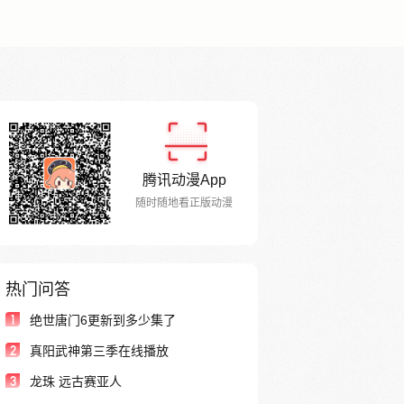
腾讯动漫App
随时随地看正版动漫
热门问答
1
绝世唐门6更新到多少集了
2
真阳武神第三季在线播放
3
龙珠 远古赛亚人