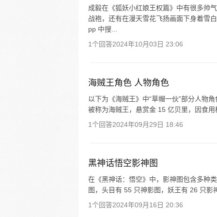
成毅在《狐妖小红娘王权篇》中有很多帅气
战袍，还有在漫天雪花飞扬画面下身着雪白
pp 中搜...
1个回答
2024年10月03日 23:06
海贼王角色 人物角色
以下为《海贼王》中“草帽一伙”部分人物角
被称为海贼王，悬赏金 15 亿贝里，因食用
1个回答
2024年09月29日 18:46
黑神话悟空影神图
在《黑神话：悟空》中，影神图包含多种类
图，头目有 55 只神影图，妖王有 26 只
1个回答
2024年09月16日 20:36