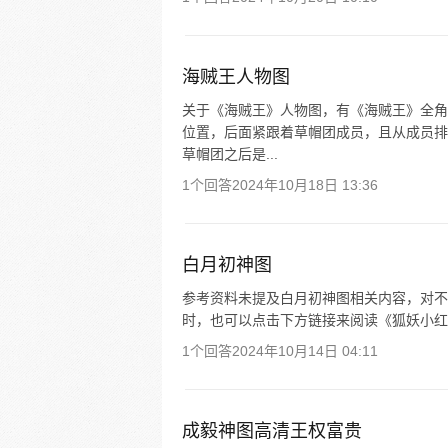
海贼王人物图
关于《海贼王》人物图，有《海贼王》全角
位置，后面紧跟着草帽团成员，且从成员排
草帽团之后是...
1个回答
2024年10月18日 13:36
白月初神图
参考资料未提及白月初神图相关内容，对不
时，也可以点击下方链接来阅读《狐妖小红
1个回答
2024年10月14日 04:11
成毅神图高清王权富贵