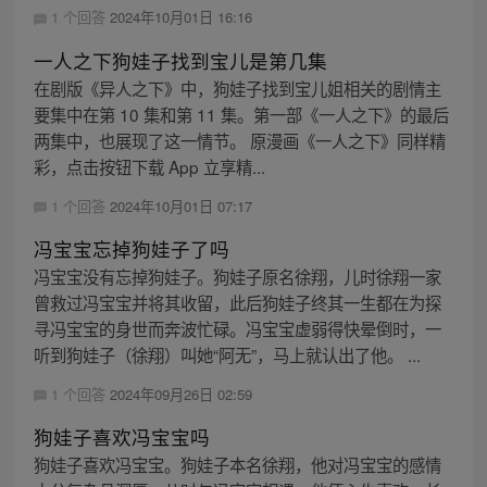
1 个回答
2024年10月01日 16:16
一人之下狗娃子找到宝儿是第几集
在剧版《异人之下》中，狗娃子找到宝儿姐相关的剧情主
要集中在第 10 集和第 11 集。第一部《一人之下》的最后
两集中，也展现了这一情节。 原漫画《一人之下》同样精
彩，点击按钮下载 App 立享精...
1 个回答
2024年10月01日 07:17
冯宝宝忘掉狗娃子了吗
冯宝宝没有忘掉狗娃子。狗娃子原名徐翔，儿时徐翔一家
曾救过冯宝宝并将其收留，此后狗娃子终其一生都在为探
寻冯宝宝的身世而奔波忙碌。冯宝宝虚弱得快晕倒时，一
听到狗娃子（徐翔）叫她“阿无”，马上就认出了他。 ...
1 个回答
2024年09月26日 02:59
狗娃子喜欢冯宝宝吗
狗娃子喜欢冯宝宝。狗娃子本名徐翔，他对冯宝宝的感情