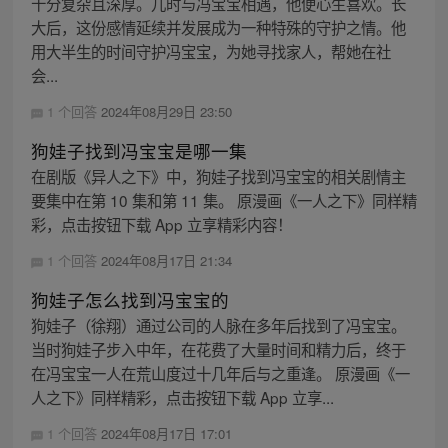
十分复杂且深厚。儿时与冯宝宝相遇，他便心生喜欢。长
大后，这份感情延续并发展成为一种特殊的守护之情。他
用大半生的时间守护冯宝宝，为她寻找家人，帮她在社
会...
1 个回答
2024年08月29日 23:50
狗娃子找到冯宝宝是哪一集
在剧版《异人之下》中，狗娃子找到冯宝宝的相关剧情主
要集中在第 10 集和第 11 集。 原漫画《一人之下》同样精
彩，点击按钮下载 App 立享精彩内容！
1 个回答
2024年08月17日 21:34
狗娃子怎么找到冯宝宝的
狗娃子（徐翔）通过公司的人脉在多年后找到了冯宝宝。
当时狗娃子步入中年，在花费了大量时间和精力后，终于
在冯宝宝一人在荒山度过十几年后与之重逢。 原漫画《一
人之下》同样精彩，点击按钮下载 App 立享...
1 个回答
2024年08月17日 17:01