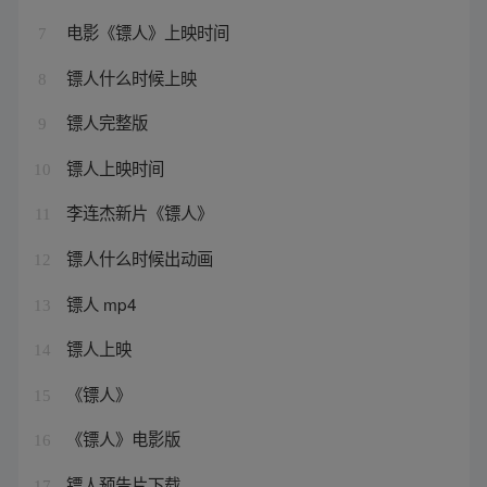
电影《镖人》上映时间
7
镖人什么时候上映
8
镖人完整版
9
镖人上映时间
10
李连杰新片《镖人》
11
镖人什么时候出动画
12
镖人 mp4
13
镖人上映
14
《镖人》
15
《镖人》电影版
16
镖人预告片下载
17