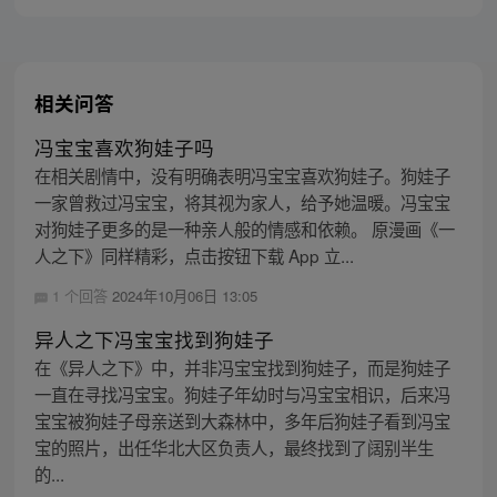
相关问答
冯宝宝喜欢狗娃子吗
在相关剧情中，没有明确表明冯宝宝喜欢狗娃子。狗娃子
一家曾救过冯宝宝，将其视为家人，给予她温暖。冯宝宝
对狗娃子更多的是一种亲人般的情感和依赖。 原漫画《一
人之下》同样精彩，点击按钮下载 App 立...
1 个回答
2024年10月06日 13:05
异人之下冯宝宝找到狗娃子
在《异人之下》中，并非冯宝宝找到狗娃子，而是狗娃子
一直在寻找冯宝宝。狗娃子年幼时与冯宝宝相识，后来冯
宝宝被狗娃子母亲送到大森林中，多年后狗娃子看到冯宝
宝的照片，出任华北大区负责人，最终找到了阔别半生
的...