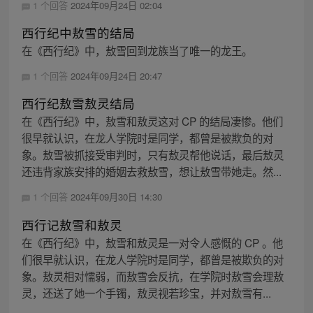
1 个回答
2024年09月24日 02:04
西行纪中敖雪的结局
在《西行纪》中，敖雪回到龙族当了唯一的龙王。
1 个回答
2024年09月24日 20:47
西行纪敖雪敖灵结局
在《西行纪》中，敖雪和敖灵这对 CP 的结局凄惨。他们
很早就认识，在龙人学院时是同学，都曾是被欺负的对
象。敖雪被抓接受审判时，只有敖灵帮他说话，最后敖灵
还违背家族安排的婚姻去救敖雪，想让敖雪带她走。然...
1 个回答
2024年09月30日 14:30
西行记敖雪和敖灵
在《西行纪》中，敖雪和敖灵是一对令人感慨的 CP 。他
们很早就认识，在龙人学院时是同学，都曾是被欺负的对
象。敖灵相对懦弱，而敖雪会反抗，在学院时敖雪会理敖
灵，还送了她一个手镯，敖灵视若珍宝，并对敖雪有...