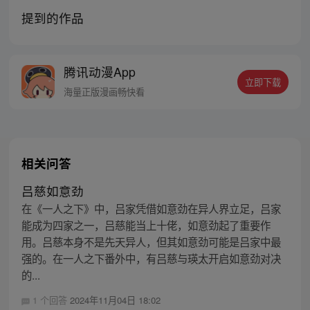
提到的作品
腾讯动漫App
立即下载
海量正版漫画畅快看
相关问答
吕慈如意劲
在《一人之下》中，吕家凭借如意劲在异人界立足，吕家
能成为四家之一，吕慈能当上十佬，如意劲起了重要作
用。吕慈本身不是先天异人，但其如意劲可能是吕家中最
强的。在一人之下番外中，有吕慈与瑛太开启如意劲对决
的...
1 个回答
2024年11月04日 18:02