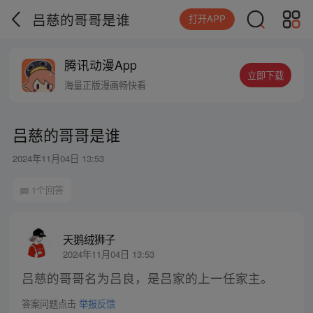
吕慈的哥哥是谁
打开APP
腾讯动漫App
立即下载
海量正版漫画畅快看
吕慈的哥哥是谁
2024年11月04日 13:53
1个回答
天鹅绒狮子
2024年11月04日 13:53
吕慈的哥哥名为吕良，是吕家的上一任家主。
答案问题点击
举报反馈