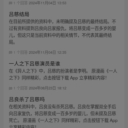
1 个回答
2024年11月04日 13:53
吕慈结局
在目前所提供的资料中，未明确提及吕慈的最终结局。不
过有资料提到吕良向吕家报仇，将吕慈变成一百多岁的婴
儿，但这只是当前资料中的相关情节，不代表其最终结
局。
1 个回答
2024年11月04日 12:35
一人之下吕慈演员是谁
在《异人之下》中，吕慈的扮演者是李明。 原漫画《一人
之下》同样精彩，点击按钮下载 App 立享精彩内容！
1 个回答
2024年08月23日 18:12
吕良杀了吕慈吗
在相关资料中，吕良没有杀死吕慈。吕良在掌握双全手后
向吕家复仇，将吕慈变成一百多岁的婴儿，但未提及吕慈
死亡。 原漫画《一人之下》同样精彩，点击按钮下载 App
立享精彩内容！