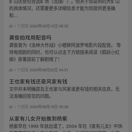
矿山还会包含选矿场（洗煤厂）。但关于您提到的大矿山
的具体情况，还需要更多详细信息才能为您提供更准确
和...
1 个回答
2024年09月12日 08:52
龚俊拍戏用配音吗
龚俊曾为《虫林大作战》小蟋蟀阿波罗电影片段配音。 等
待电视剧的同时，也可以点击下方链接来阅读《狐妖小红
娘》原著提前了解剧情了！
1 个回答
2024年08月20日 04:31
王也家有钱还是风家有钱
文中并未明确提及王也家与风家谁更有钱的相关信息，无
法准确回答您的问题。
1 个回答
2024年08月16日 00:29
从家有儿女开始推到杨紫
杨紫早在 1999 年就出道了，2004 年在《家有儿女》中饰