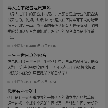
异人之下配音是原声吗
《异人之下》的配音并非原声，其配音是由专业的配音演
员完成的。例如，动漫版中张楚岚在不同季有不同的配音
演员，如第一季和第三季的普通话配音为夏侯落枫，第四
季的普通话配音为曹旭鹏；冯宝宝的配音演员是小连杀
（...
1 个回答
2024年09月21日 20:46
三生三世白真的配音
在电视剧《三生三世十里桃花》中，白真的配音演员是杨
天翔。 等待电视剧的同时，也可以点击下方链接来阅读
《狐妖小红娘》原著提前了解剧情了！
1 个回答
2024年09月20日 15:43
我家有座大矿山
矿山是有一定开采境界的采掘矿石的独立生产经营单位，
通常包括一个或多个采矿车间以及一些辅助车间，大部分