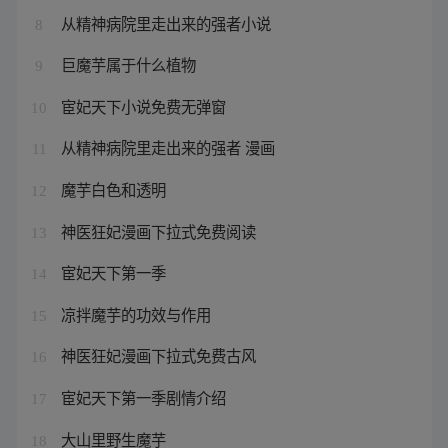
从精神病院里走出来的强者小说
8
巨魔芋属于什么植物
9
宦妃天下小说免费无弹窗
10
从精神病院里走出来的强者 漫画
11
魔芋白色和透明
12
神医狂妃漫画下拉式免费阅读
13
宦妃天下第一季
14
凉拌魔芋的功效与作用
15
神医狂妃漫画下拉式免费古风
16
宦妃天下第一季剧情介绍
17
大山里野生魔芋
18