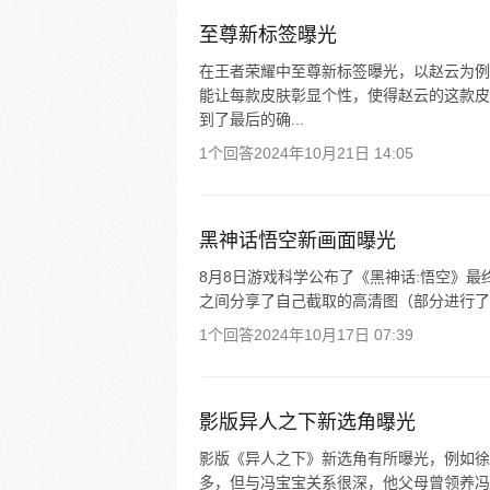
至尊新标签曝光
在王者荣耀中至尊新标签曝光，以赵云为例
能让每款皮肤彰显个性，使得赵云的这款皮
到了最后的确...
1个回答
2024年10月21日 14:05
黑神话悟空新画面曝光
8月8日游戏科学公布了《黑神话:悟空》
之间分享了自己截取的高清图（部分进行了
1个回答
2024年10月17日 07:39
影版异人之下新选角曝光
影版《异人之下》新选角有所曝光，例如徐
多，但与冯宝宝关系很深，他父母曾领养冯