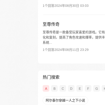
1个回答
2024年08月30日 03:03
至尊传奇
至尊传奇是一款备受玩家喜爱的游戏。它有
化和复刻，提高了角色攻速和爆率，提供丰
系统...
1个回答
2024年08月11日 23:29
热门搜索
A
B
C
D
E
F
G
阿尔泰尔穿越一人之下小说