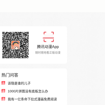
腾讯动漫App
随时随地看正版动漫
热门问答
1
该隐是谁的儿子
2
1000片拼图没有底板怎么办
3
我有一亿条命下拉式漫画免费阅读