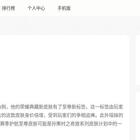
排行榜
个人中心
手机版
为例，他的荣耀典藏新皮肤有了至尊新标签，这一标签由玩家
云的这款皮肤身价倍增，受到玩家们的争相追捧。此外瑶妹的
新赛季护航至尊皮肤可能是孙策时之奇旅系列皮肤计划中的一