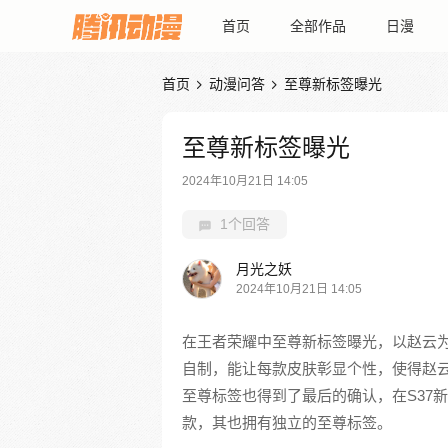
首页
全部作品
日漫
首页
动漫问答
至尊新标签曝光


至尊新标签曝光
2024年10月21日 14:05
1个回答
月光之妖
2024年10月21日 14:05
在王者荣耀中至尊新标签曝光，以赵云
自制，能让每款皮肤彰显个性，使得赵
至尊标签也得到了最后的确认，在S37
款，其也拥有独立的至尊标签。