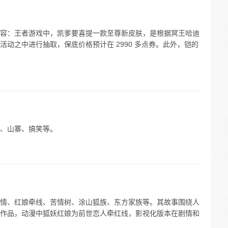
容：王者游戏中，凯爹要喜提一款至尊新皮肤，是根据冥王哈迪
动之中进行抽取，保底价格预计在 2990 多点券。此外，铠的
、山寨、搞笑等。
情、红娘牵线、苦情树、涂山狐族、东方家族等。其故事围绕人
作品，动漫中狐妖红娘为前世恋人牵红线，影视化版本在剧情和