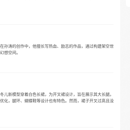
在孙涛的创作中，他擅长写热血、励志的作品，通过构建架空世
幻想空间。
冬儿新模型穿着白色长裙，为开叉裙设计，旨在展示其大长腿。
优化，腿环、蝴蝶鞋等设计也有特色。然而，裙子开叉过高且没