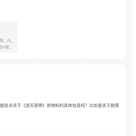
、四、六、
门小说
舞动；
的世界
崛
能给点关于《逆天邪神》新物料的具体信息吗？比如是关于剧情