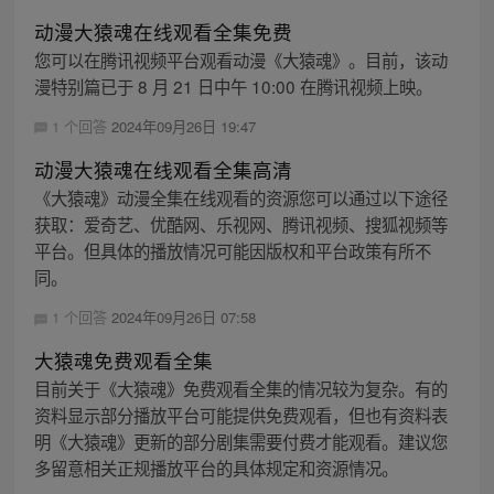
动漫大猿魂在线观看全集免费
您可以在腾讯视频平台观看动漫《大猿魂》。目前，该动
漫特别篇已于 8 月 21 日中午 10:00 在腾讯视频上映。
1 个回答
2024年09月26日 19:47
动漫大猿魂在线观看全集高清
《大猿魂》动漫全集在线观看的资源您可以通过以下途径
获取：爱奇艺、优酷网、乐视网、腾讯视频、搜狐视频等
平台。但具体的播放情况可能因版权和平台政策有所不
同。
1 个回答
2024年09月26日 07:58
大猿魂免费观看全集
目前关于《大猿魂》免费观看全集的情况较为复杂。有的
资料显示部分播放平台可能提供免费观看，但也有资料表
明《大猿魂》更新的部分剧集需要付费才能观看。建议您
多留意相关正规播放平台的具体规定和资源情况。