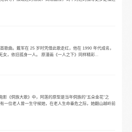
曲。戴军在 25 岁时凭借此歌走红，他在 1990 年代成名，
无女，依旧孤身一人。 原漫画《一人之下》同样精彩...
电影《侗族大歌》中，阿莲的原型是当年侗族的“五朵金花”之
有一位老人曾一生守候她，在老人生命垂危之际，她翻山越岭前