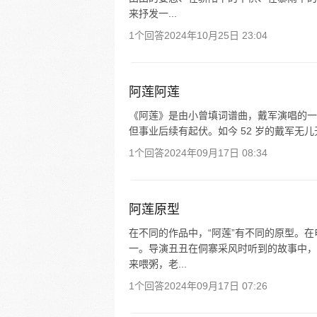
来抒发一...
1个回答
2024年10月25日 23:04
阿莲阿莲
《阿莲》是由小曾填词谱曲，戴军演唱的一首歌
但事业后续有起伏。如今 52 岁的戴军无儿
1个回答
2024年09月17日 08:34
阿莲原型
在不同的作品中，“阿莲”有不同的原型。在
一。导演丑丑在侗寨采风时听到的故事中，
来喂粥，老...
1个回答
2024年09月17日 07:26