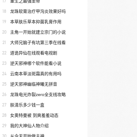
17
重生之最强圣帝
18
龙珠软膏治疗甲沟炎效果好吗
19
本草肤乐草本抑菌乳膏作用
20
主角一开始就建立宗门的小说
21
大师兄脑子有坑第三季在线看
22
道诡异仙在线观看电视剧
23
逆天邪神哪个软件能看小说
24
云南本草淡斑霜真的有用吗
25
逆天邪神幽临神曦无拼音
26
龙珠电光炸裂zero全支线攻略
27
肤清乐多少钱一盒
28
女奥特曼被 到爽羞羞动态
29
我的大神仙人物介绍
30
从今天开始做主神