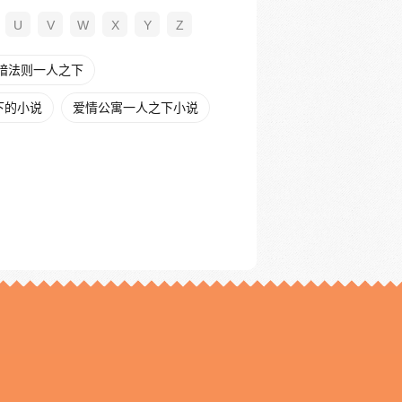
U
V
W
X
Y
Z
暗法则一人之下
下的小说
爱情公寓一人之下小说