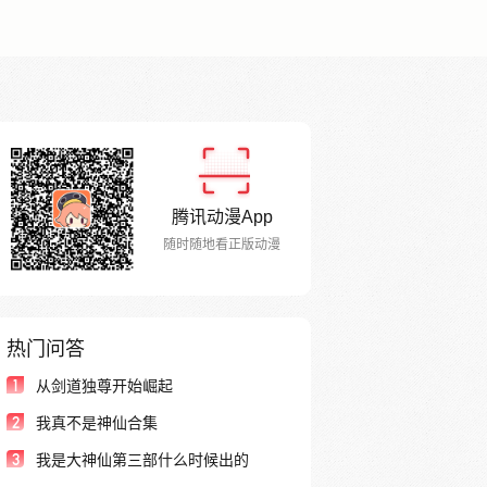
腾讯动漫App
随时随地看正版动漫
热门问答
1
从剑道独尊开始崛起
2
我真不是神仙合集
3
我是大神仙第三部什么时候出的