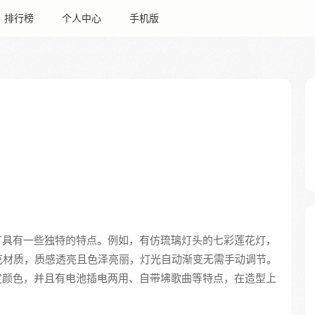
排行榜
个人中心
手机版
灯具有一些独特的特点。例如，有仿琉璃灯头的七彩莲花灯，
克材质，质感透亮且色泽亮丽，灯光自动渐变无需手动调节。
定颜色，并且有电池插电两用、自带坲歌曲等特点，在造型上