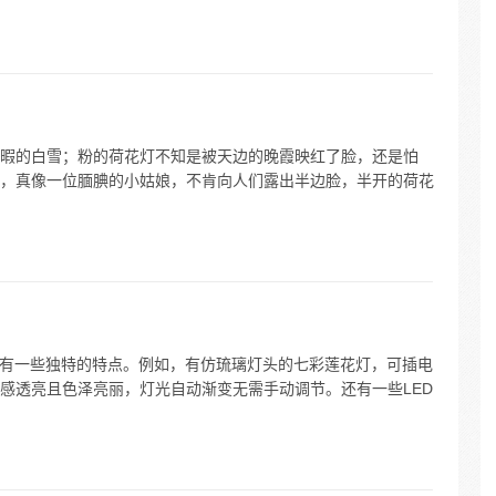
暇的白雪；粉的荷花灯不知是被天边的晚霞映红了脸，还是怕
，真像一位腼腆的小姑娘，不肯向人们露出半边脸，半开的荷花
具有一些独特的特点。例如，有仿琉璃灯头的七彩莲花灯，可插电
感透亮且色泽亮丽，灯光自动渐变无需手动调节。还有一些LED