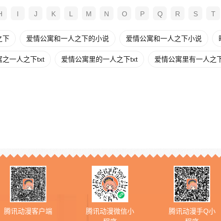
H
I
J
K
L
M
N
O
P
Q
R
S
T
之下
爱情公寓和一人之下的小说
爱情公寓和一人之下小说
之一人之下txt
爱情公寓里的一人之下txt
爱情公寓里有一人之
腾讯动漫客户端
腾讯动漫微信小
腾讯动漫手Q小