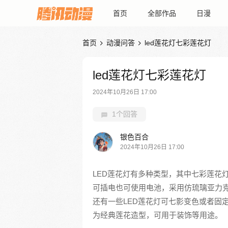
首页
全部作品
日漫
首页
动漫问答
led莲花灯七彩莲花灯


led莲花灯七彩莲花灯
2024年10月26日 17:00
1个回答
银色百合
2024年10月26日 17:00
LED莲花灯有多种类型，其中七彩莲花
可插电也可使用电池，采用仿琉璃亚力
还有一些LED莲花灯可七影变色或者固
为经典莲花造型，可用于装饰等用途。