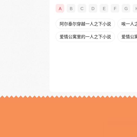
A
B
C
D
E
F
G
阿尔泰尔穿越一人之下小说
唉一人
爱情公寓里的一人之下小说
爱情公寓