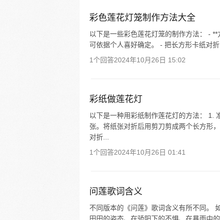
彩色莲花灯笼制作方法大全
以下是一些彩色莲花灯笼的制作方法： - **
可依据个人喜好确定。 - 把长方形卡纸对折
1个回答
2024年10月26日 15:02
彩纸做莲花灯
以下是一种用彩纸制作莲花灯的方法： 1.
张。将纸张对折后用剪刀剪成两个长方形，其
对折...
1个回答
2024年10月26日 01:41
问莲歌词含义
不同版本的《问莲》歌词含义有所不同。 
田田的姿态、在骄阳下的不惧、在暴雨中的