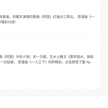
具体是谁。但戴军演唱的歌曲《阿莲》红遍大江南北。 原漫画《一
享精彩内容！
歌曲《阿莲》中的人物；另一方面，在乡土散文《那年挑水，我和
一位姑娘。 原漫画《一人之下》同样精彩，点击按钮下载 Ap