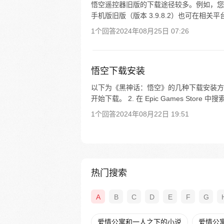
悟空遥控器旧版的下载途径较多。例如，您
手机版旧版（版本 3.9.8.2）也可在相
1个回答
2024年08月25日 07:26
悟空下载安装
以下为《黑神话：悟空》的几种下载安装方式
开始下载。 2. 在 Epic Games Store 
1个回答
2024年08月22日 19:51
热门搜索
A
B
C
D
E
F
G
爱情公寓和一人之下的小说
爱情公