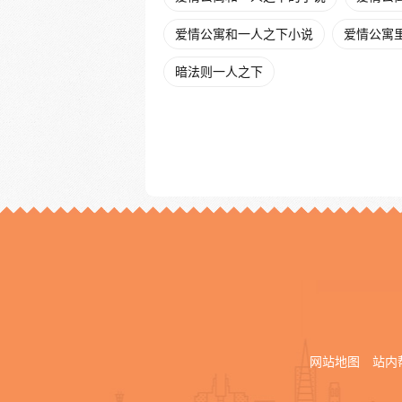
爱情公寓和一人之下小说
爱情公寓里
暗法则一人之下
网站地图
站内