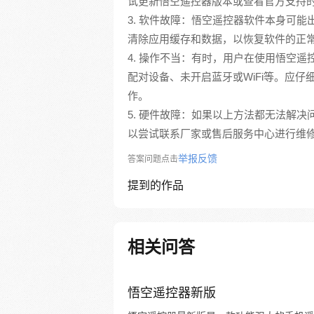
试更新悟空遥控器版本或查看官方支持
3. 软件故障：悟空遥控器软件本身可
清除应用缓存和数据，以恢复软件的正
4. 操作不当：有时，用户在使用悟空
配对设备、未开启蓝牙或WiFi等。应
作。
5. 硬件故障：如果以上方法都无法解
以尝试联系厂家或售后服务中心进行维
举报反馈
答案问题点击
提到的作品
相关问答
悟空遥控器新版