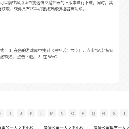
可以前往起点读书挑选悟空遥控器的旧版本进行下载。同时，其
关平台获取，软件具有将手机变成万能遥控器等功能。
： 1. 在您的游戏库中找到《黑神话：悟空》，点击“安装”按钮
中搜索游戏名，点击下载。 3. 在 WeG...
H
I
J
K
L
M
N
O
P
Q
R
S
T
寓里的一人之下小说
爱情公寓一人之下小说
爱情公寓里有一人