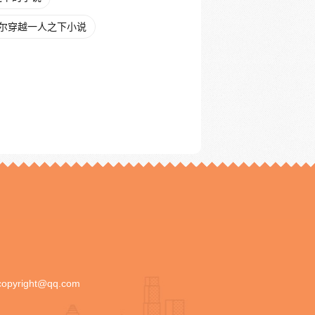
尔穿越一人之下小说
copyright@qq.com