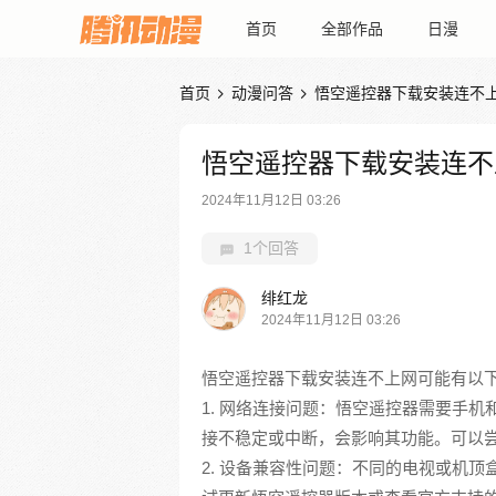
首页
全部作品
日漫
首页
动漫问答
悟空遥控器下载安装连不


悟空遥控器下载安装连不
2024年11月12日 03:26
1个回答
绯红龙
2024年11月12日 03:26
悟空遥控器下载安装连不上网可能有以
1. 网络连接问题：悟空遥控器需要手机
接不稳定或中断，会影响其功能。可以尝
2. 设备兼容性问题：不同的电视或机