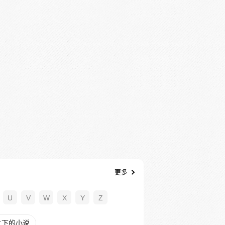
更多
U
V
W
X
Y
Z
之下的小说