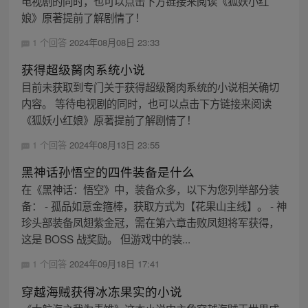
电视剧的同时，也可以点击下方链接来阅读《狐妖小红
娘》原著提前了解剧情了！
1 个回答
2024年08月08日 23:33
获得超级胬肉系统小说
目前未获取到专门关于获得超级胬肉系统的小说相关确切
内容。 等待电视剧的同时，也可以点击下方链接来阅读
《狐妖小红娘》原著提前了解剧情了！
1 个回答
2024年08月13日 23:55
黑神话孙悟空的四件装备是什么
在《黑神话：悟空》中，装备众多，以下为您列举部分装
备： - 孤品如意金箍棒，获取方式为【花果山主线】。 - 神
珍头部装备凤翅紫金冠，需在第六章击败凤翅将军获得，
这是 BOSS 战奖励。 但游戏中的装...
1 个回答
2024年09月18日 17:41
穿越海贼获得冰冻果实的小说