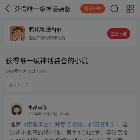
获得唯一级神话装备的小说
打开APP
腾讯动漫App
立即下载
海量正版漫画畅快看
获得唯一级神话装备的小说
2024年11月12日 16:40
1个回答
水晶霜冻
2024年11月12日 16:40
推荐
《模拟考古：开局挖祖坟，你可真刑》
，流
浪滴小龙写的轻小说。男主刘浪20岁，是汉武帝