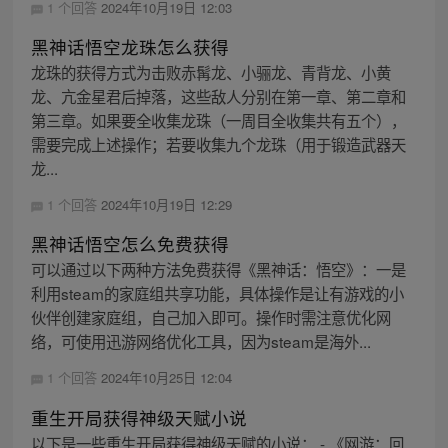
1 个回答
2024年10月19日 12:03
黑神话悟空龙珠怎么获得
龙珠的获得方式为击败赤髯龙、小骊龙、青背龙、小黄
龙、亢金星君后掉落，这些敌人分别在第一章、第二章和
第三章。如果要全收集龙珠（一周目全收集共有五个），
需要完成上述操作；若要收集九个龙珠（用于锻造武器天
龙...
1 个回答
2024年10月19日 12:29
黑神话悟空怎么免费获得
可以通过以下两种方法免费获得《黑神话：悟空》：一是
利用steam的家庭组共享功能，具体操作是让有游戏的小
伙伴创建家庭组，自己加入即可。操作时需注意优化网
络，可使用迅游网络优化工具，因为steam是海外...
1 个回答
2024年10月25日 12:04
重生开局获得神级天赋小说
以下是一些重生开局获得神级天赋的小说： - 《网游：回