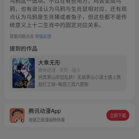
乌鸦这一选项。不过在有些地方，鸡会变成乌
鸦，也有说法认为乌鸦与生肖鼠相对应，还有观
点认为乌鸦是生肖猪或者兔子，但这些都不是传
统意义上十二生肖中的固定对应关系。
答案问题点击
举报反馈
提到的作品
大象无形
番奇动漫 · 灵异 · 战斗
另类茅山宗怼乱妖！无敌茅山小道士遇上煞
劫打工妹~每周三周六更新
腾讯动漫App
立即下载
海量正版漫画畅快看