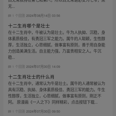
无...
1 个回答
2024年08月14日 03:56
十二生肖哪个是壮士
在十二生肖中，牛被认为是壮士。牛为人执拗、沉稳，身
体素质极佳，有勇冠三军之能力。属牛的人聪颖，生性醇
厚，生活独立，心思细腻，做事富有原则，善于用自身能
力创造美满生活。自主能力强，乃富贵相安之人。牛沉
稳...
1 个回答
2024年07月30日 14:09
十二生肖壮士的什么肖
在十二生肖中，通常认为牛是壮士。属牛的人通常被认为
具有沉稳、执拗、身体素质极佳、勇冠三军的能力。牛生
性醇厚，生活独立，心思细腻，做事富有原则，刚正不
阿。 原漫画《一人之下》同样精彩，点击按钮下载...
1 个回答
2024年07月30日 09:50