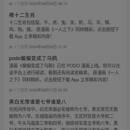
1 个回答
2024年08月26日 06:13
哪十二生肖
十二生肖包括鼠、牛、虎、兔、龙、蛇、马、羊、猴、
鸡、狗、猪。 原漫画《一人之下》同样精彩，点击按钮下
载 App 立享精彩内容！
1 个回答
2024年08月20日 21:47
podo偏偏变成了乌鸦
漫画《偏偏变成了乌鸦》已在 PODO 漫画上线。您可以在
该平台上进行阅读，看图还有阅读资格拿。 原漫画《一人
之下》同样精彩，点击按钮下载 App 立享精彩内容！
1 个回答
2024年08月17日 03:29
黑白无常谁是七爷谁是八
在民间传说中，白无常谢必安被称为七爷，黑无常范无救
被称为八爷。在城隍庙的排序中，文武判官是大爷和二
爷，牛头马面是三爷和四爷，枷锁将军是五爷和六爷，黑
白无常就排在第七和第八，所以白无常谢必安为七爷，黑