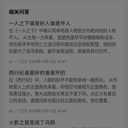
相关问答
一人之下谁是好人谁是坏人
在《一人之下》中难以简单地将人物划分为绝对的好人和
坏人。 从主角一方来看，张楚岚虽然平时懒散随和话多，
但在探寻爷爷死亡之谜过程中展现出坚韧和智慧，他的目
的是为了追寻真相，解开家族谜团，很难将其归为坏...
1 个回答
2024年10月19日 20:47
西行纪谁是好的谁是坏的
在《西行纪》中，人物的好坏不能简单地一概而论。 从传
统意义上的正面角色来看，孙悟空可被视为正面角色，他
英勇且强大，曾大战原始天尊且不落下风，对正义有着自
己的坚持。唐僧同样也是比较正面的角色，他在重重...
1 个回答
2024年10月13日 08:49
火影之我变成了乌鸦