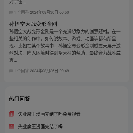
对宇宙...
1 个回答
2024年08月30日 06:56
孙悟空大战变形金刚
孙悟空大战变形金刚是一个充满想象力的创意题材。在一
些相关的创作中，如传说故事、游戏、动画等都有所呈
现。比如在某个故事中，孙悟空与变形金刚威震天展开激
烈对决，陷入困境时得到擎天柱的帮助，最终合力战胜威
震...
1 个回答
2024年08月26日 20:48
热门问答
失业魔王漫画完结了吗免费观看
1
失业魔王漫画完结了吗
2