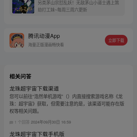
另类茅山宗怼乱妖！无敌茅山小道士遇上煞
劫打工妹~每周三周六更新
腾讯动漫App
立即下载
海量正版漫画畅快看
相关问答
龙珠超宇宙下载渠道
您可以前往“浩然单机游戏”（）内直接搜索游戏名称《龙
珠：超宇宙》获取，但需要注意的是，该渠道可能存在版
权等相关问题。
1 个回答
2024年09月30日 16:59
龙珠超宇宙下载手机版