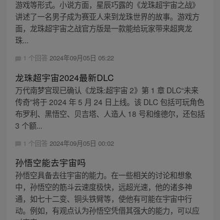
游戏等形式。小说方面，星辰巧露的《龙珠超宇宙之战》
讲述了一名男子成为赛亚人来到龙珠世界的故事。游戏方
面，龙珠超宇宙之战官方版是一款能给玩家带来超爽龙
珠...
1 个回答
2024年09月05日 05:22
龙珠超宇宙2024最新DLC
万代南梦宫现已确认《龙珠:超宇宙 2》第 1 章 DLC“未来
传奇”将于 2024 年 5 月 24 日上线。该 DLC 包括可玩角色
布罗利、黑悟空、贝吉塔、人造人 18 号和维德尔，还包括
3 个额...
1 个回答
2024年09月05日 00:02
孙悟空能去宇宙吗
孙悟空具备去往宇宙的能力。在一些相关的讨论和想象
中，孙悟空的筋斗云速度极快，远超光速，他的诸多神
通，如七十二变、铜头铁臂等，使他有可能在宇宙中行
动。例如，有观点认为孙悟空凭借其强大的能力，可以应