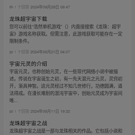
1 个回答
2024年09月29日 09:47
龙珠超宇宙下载
您可以前往“浩然单机游戏”（）内直接搜索《龙珠：超宇
宙》游戏名称获取。但需注意，此游戏获取可能存在一定
限制条件。
1 个回答
2024年09月21日 04:07
宇宙元灵的介绍
宇宙元灵，也称创始元灵，在一些现代网络小说中被描
述。传说在宇宙诞生之初，有一先天混元之元灵，灵窍初
开，渐具神智。这元灵经过不知几世修行，功德圆满，道
法得成。在漫长难耐的混沌宇宙中，创始元灵成为宇宙间
唯...
1 个回答
2024年09月11日 19:32
龙珠超宇宙之战
龙珠超宇宙之战是一部与龙珠相关的作品。它包括小说和