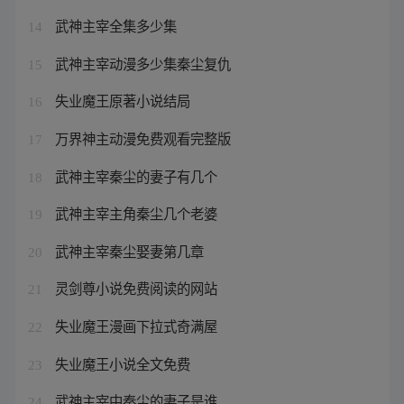
武神主宰全集多少集
14
武神主宰动漫多少集秦尘复仇
15
失业魔王原著小说结局
16
万界神主动漫免费观看完整版
17
武神主宰秦尘的妻子有几个
18
武神主宰主角秦尘几个老婆
19
武神主宰秦尘娶妻第几章
20
灵剑尊小说免费阅读的网站
21
失业魔王漫画下拉式奇满屋
22
失业魔王小说全文免费
23
武神主宰中秦尘的妻子是谁
24