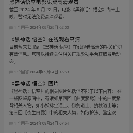
黑神话悟空电影免费高清观看
截至 2024 年 9 月 22 日，电影《黑神话：悟空》尚未上
映，暂时无法免费高清观看。
1 个回答
2024年09月25日 02:00
《黑神话 悟空》在线观看高清
目前暂未获取到《黑神话 悟空》在线观看高清的相关确切
有效信息。您可以持续关注相关正规影视平台获取最新动
态。
1 个回答
2024年09月24日 15:53
《黑神话 悟空》图片
《黑神话：悟空》的相关图片包括但不限于以下内容： 在
一些图鉴原画中，有诸如第四回【曲度紫鸳】中的曲度紫
鸳相关人物，如小妖拂尘道士、御剑道士、执杖道士等；
第三回【夜生白露】中的相关人物，如狼护法、鳖宝双...
1 个回答
2024年09月24日 07:54