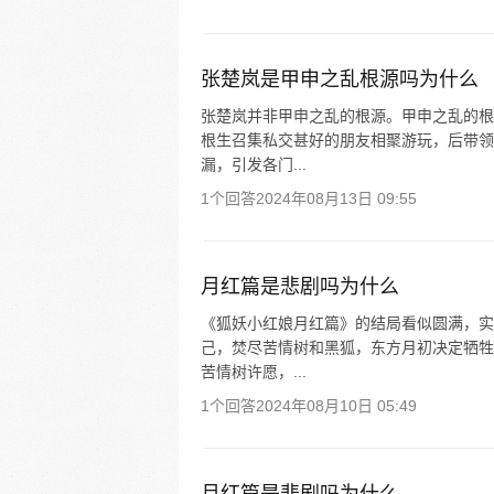
张楚岚是甲申之乱根源吗为什么
张楚岚并非甲申之乱的根源。甲申之乱的根
根生召集私交甚好的朋友相聚游玩，后带领
漏，引发各门...
1个回答
2024年08月13日 09:55
月红篇是悲剧吗为什么
《狐妖小红娘月红篇》的结局看似圆满，实
己，焚尽苦情树和黑狐，东方月初决定牺牲
苦情树许愿，...
1个回答
2024年08月10日 05:49