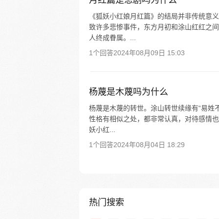
月红篇是悲剧吗为什么
《狐妖小红娘月红篇》的结局并非传统意义
致许多悲惨事件，东方月初和涂山红红之间
人终成眷属。...
1个回答
2024年08月09日 15:03
杨蔑是木蔑吗为什么
杨蔑是木蔑的转世。涂山转世续缘有“易姓
性格有相似之处，都非常认真，对待感情也
妖小红...
1个回答
2024年08月04日 18:29
热门搜索