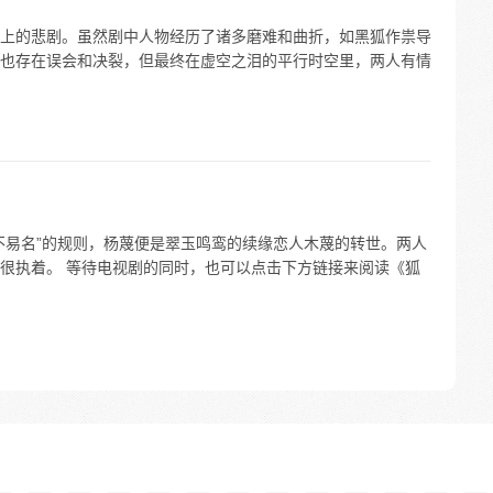
上的悲剧。虽然剧中人物经历了诸多磨难和曲折，如黑狐作祟导
也存在误会和决裂，但最终在虚空之泪的平行时空里，两人有情
不易名”的规则，杨蔑便是翠玉鸣鸾的续缘恋人木蔑的转世。两人
很执着。 等待电视剧的同时，也可以点击下方链接来阅读《狐