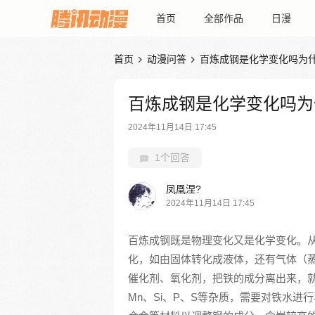
首页
全部作品
日漫
首页
动漫问答
百炼成钢是化学变化吗为


百炼成钢是化学变化吗为
2024年11月14日 17:45
1个回答
凤凰涅?
2024年11月14日 17:45
百炼成钢既是物理变化又是化学变化。
化，如由固体转化成液体，还有气体（
催化剂、氧化剂，把铁的成分离出来，
Mn、Si、P、S等杂质，需要对铁水