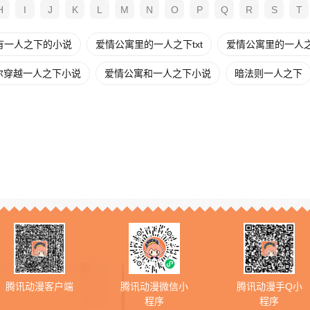
H
I
J
K
L
M
N
O
P
Q
R
S
T
有一人之下的小说
爱情公寓里的一人之下txt
爱情公寓里的一人
尔穿越一人之下小说
爱情公寓和一人之下小说
暗法则一人之下
腾讯动漫客户端
腾讯动漫微信小
腾讯动漫手Q小
程序
程序