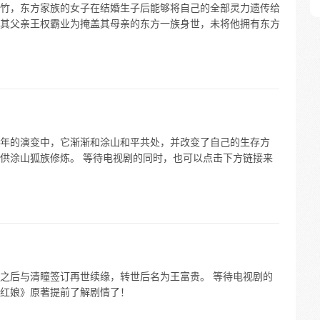
竹，东方家族的女子在结婚生子后能够将自己的全部灵力遗传给
其父亲王权霸业为掩盖其母亲的东方一族身世，未将他拥有东方
年的演变中，它渐渐和涂山和平共处，并改变了自己的生存方
供涂山狐族修炼。 等待电视剧的同时，也可以点击下方链接来
之后与清瞳签订再世续缘，转世后名为王富贵。 等待电视剧的
红娘》原著提前了解剧情了！