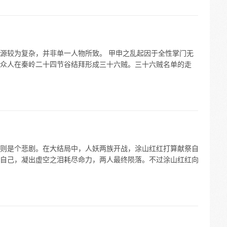
源较为复杂，并非单一人物所致。 甲申之乱起因于全性掌门无
众人在秦岭二十四节谷结拜形成三十六贼。三十六贼名单的走
则是个悲剧。在大结局中，人妖两族开战，涂山红红打算献祭自
自己，凝出虚空之泪耗尽命力，两人最终陨落。不过涂山红红向