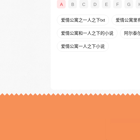
A
B
C
D
E
F
G
爱情公寓之一人之下txt
爱情公寓里
爱情公寓和一人之下的小说
阿尔泰
爱情公寓一人之下小说