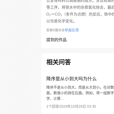
合金等材料以调整钢的成分。含炭较高
等工序，将铁水中的杂质氧化除去，最
O₂＝CO₂（条件为点燃）的反应，铁
以也是化学变化。
举报反馈
答案问题点击
提到的作品
相关问答
降序是从小到大吗为什么
降序不是从小到大，而是从大到小。在对数
面，数值小的排在后面。例如，将一组数字如
学、计算...
1个回答
2024年10月29日 03:35