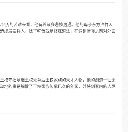
从经历的苦难来看，他有着诸多悲惨遭遇。他的母亲东方淮竹因
造成最强兵人，除了吃饭就是修炼道法，在遇到清瞳之前对外面
王权守拙是继王权无暮后王权家族的天才人物，他的剑道一往无
动地的事是解散了王权家族传承已久的剑冢，并将剑冢内的人尽