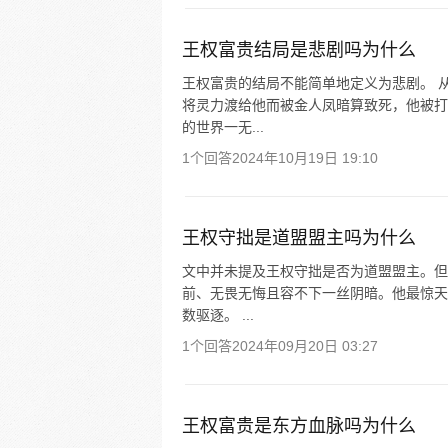
王权富贵结局是悲剧吗为什么
王权富贵的结局不能简单地定义为悲剧。 
将灵力渡给他而被金人凤暗算致死，他被打
的世界一无...
1个回答
2024年10月19日 19:10
王权守拙是道盟盟主吗为什么
文中并未提及王权守拙是否为道盟盟主。但
前、无畏无悔且容不下一丝阴暗。他最惊天
数驱逐。 ...
1个回答
2024年09月20日 03:27
王权富贵是东方血脉吗为什么