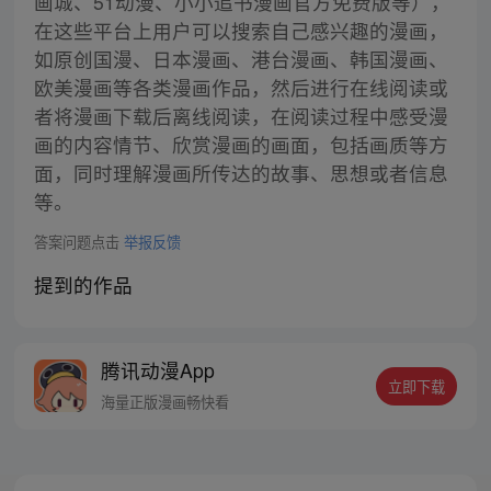
画城、51动漫、小小追书漫画官方免费版等），
在这些平台上用户可以搜索自己感兴趣的漫画，
如原创国漫、日本漫画、港台漫画、韩国漫画、
欧美漫画等各类漫画作品，然后进行在线阅读或
者将漫画下载后离线阅读，在阅读过程中感受漫
画的内容情节、欣赏漫画的画面，包括画质等方
面，同时理解漫画所传达的故事、思想或者信息
等。
答案问题点击
举报反馈
提到的作品
腾讯动漫App
立即下载
海量正版漫画畅快看