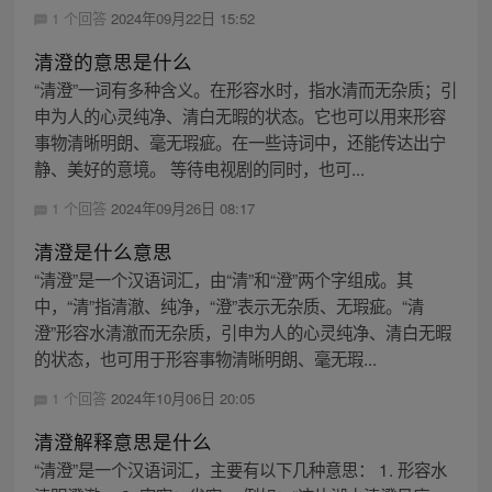
1 个回答
2024年09月22日 15:52
清澄的意思是什么
“清澄”一词有多种含义。在形容水时，指水清而无杂质；引
申为人的心灵纯净、清白无暇的状态。它也可以用来形容
事物清晰明朗、毫无瑕疵。在一些诗词中，还能传达出宁
静、美好的意境。 等待电视剧的同时，也可...
1 个回答
2024年09月26日 08:17
清澄是什么意思
“清澄”是一个汉语词汇，由“清”和“澄”两个字组成。其
中，“清”指清澈、纯净，“澄”表示无杂质、无瑕疵。“清
澄”形容水清澈而无杂质，引申为人的心灵纯净、清白无暇
的状态，也可用于形容事物清晰明朗、毫无瑕...
1 个回答
2024年10月06日 20:05
清澄解释意思是什么
“清澄”是一个汉语词汇，主要有以下几种意思： 1. 形容水