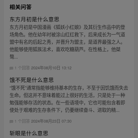
相关问答
东方月初是什么意思
东方月初是中国漫画《狐妖小红娘》及其衍生作品中的登
场角色。他在幼年时被涂山红红救下，后来成长为一气道
盟中有名的后起之秀，并晋升为盟主，是道界最强之人。
他能够使用狐族法术，喜欢吃糖葫芦。在性格上，他桀
骜...
1 个回答
2024年08月10日 13:12
饿不死是什么意思
“饿不死”通常指能够维持基本的生存，不至于因饥饿而失去
生命。但这并不意味着能过上很好的生活，只是处于一种
勉强能够存活的状态。在一些语境中，它也可能包含着即
使处于艰难的生存条件下，仍要继续奋斗、进取的精...
1 个回答
2024年08月23日 07:30
斩眼是什么意思