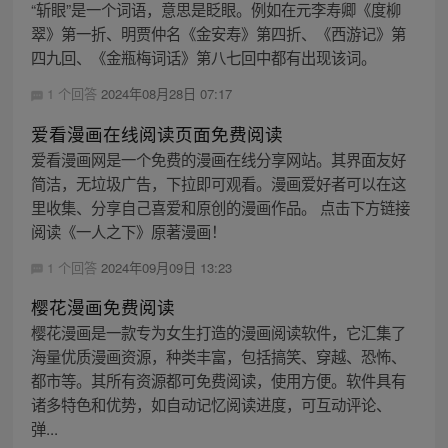
“斩眼”是一个词语，意思是眨眼。例如在元李寿卿《度柳
翠》第一折、明贾仲名《金安寿》第四折、《西游记》第
四九回、《金瓶梅词话》第八七回中都有出现该词。
1 个回答
2024年08月28日 07:17
爱看漫画在线阅读页面免费阅读
爱看漫画网是一个免费的漫画在线分享网站。其界面友好
简洁，无垃圾广告，下拉即可观看。漫画爱好者可以在这
里收集、分享自己喜爱和原创的漫画作品。 点击下方链接
阅读《一人之下》原著漫画！
1 个回答
2024年09月09日 13:23
樱花漫画免费阅读
樱花漫画是一款专为女生打造的漫画阅读软件，它汇集了
海量优质漫画资源，种类丰富，包括搞笑、穿越、恐怖、
都市等。其所有资源都可免费阅读，使用方便。软件具有
诸多特色和优势，如自动记忆阅读进度，可互动评论、
弹...