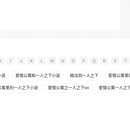
H
I
J
K
L
M
N
O
P
Q
R
S
T
小说
爱情公寓和一人之下小说
暗法则一人之下
爱情公寓里的
公寓里的一人之下小说
爱情公寓之一人之下txt
爱情公寓一人之