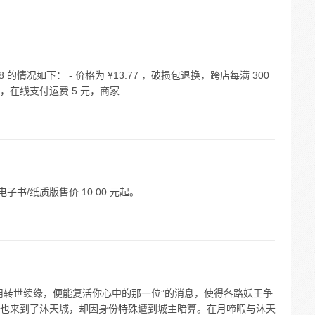
情况如下： - 价格为 ¥13.77 ，破损包退换，跨店每满 300
送达，在线支付运费 5 元，商家...
子书/纸质版售价 10.00 元起。
用转世续缘，便能复活你心中的那一位”的消息，使得各路妖王争
也来到了沐天城，却因身份特殊遭到城主暗算。在月啼暇与沐天