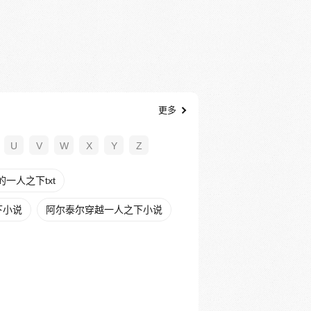
更多
U
V
W
X
Y
Z
一人之下txt
下小说
阿尔泰尔穿越一人之下小说