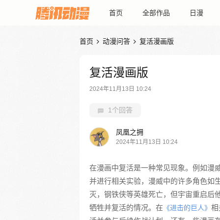
首页
全部作品
日漫
首页
动漫问答
复活漫画版


复活漫画版
2024年11月13日 10:24
1个回答
凤凰之拥
2024年11月13日 10:24
在漫画中复活是一种常见现象。例如漫
并进行相关实验，漫威中的许多角色如生命
灭，钢铁侠等英雄死亡，但宇宙重启后
牺牲并复活的情况。在
相
《进击的巨人》