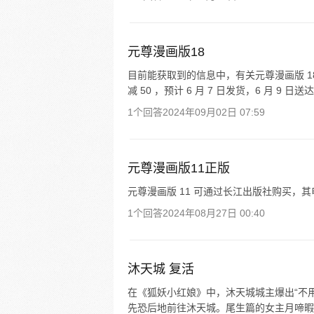
元尊漫画版18
目前能获取到的信息中，有关元尊漫画版 18 的
减 50 ，预计 6 月 7 日发货，6 月 9 日
1个回答
2024年09月02日 07:59
元尊漫画版11正版
元尊漫画版 11 可通过长江出版社购买，其电
1个回答
2024年08月27日 00:40
沐天城 复活
在《狐妖小红娘》中，沐天城城主爆出“不
先恐后地前往沐天城。尾生篇的女主月啼暇