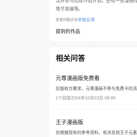
活并参与后续作战计划。还有一些漫画
情节发展等。
举报反馈
答案问题点击
提到的作品
相关问答
元尊漫画版免费看
应版权方要求，元尊漫画不参与免费卡的活
1个回答
2024年10月23日 08:00
王子漫画版
仅根据现有的参考资料，有涉及到王子元素