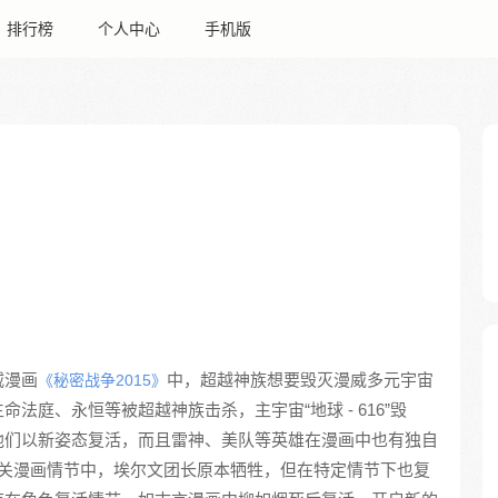
排行榜
个人中心
手机版
威漫画
中，超越神族想要毁灭漫威多元宇宙
《秘密战争2015》
法庭、永恒等被超越神族击杀，主宇宙“地球 - 616”毁
他们以新姿态复活，而且雷神、美队等英雄在漫画中也有独自
关漫画情节中，埃尔文团长原本牺牲，但在特定情节下也复