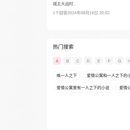
城主大战时...
1个回答
2024年08月16日 20:02
热门搜索
A
B
C
D
E
F
G
唉一人之下
爱情公寓和一人之下的
爱情公寓里有一人之下的小说
爱情