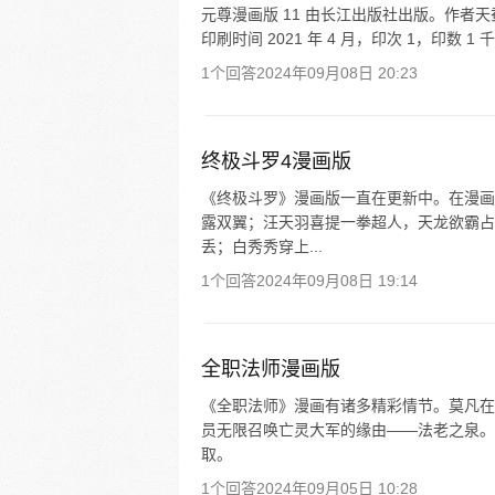
元尊漫画版 11 由长江出版社出版。作者天蚕土
印刷时间 2021 年 4 月，印次 1，印数 1 
1个回答
2024年09月08日 20:23
终极斗罗4漫画版
《终极斗罗》漫画版一直在更新中。在漫画
露双翼；汪天羽喜提一拳超人，天龙欲霸占
丢；白秀秀穿上...
1个回答
2024年09月08日 19:14
全职法师漫画版
《全职法师》漫画有诸多精彩情节。莫凡在
员无限召唤亡灵大军的缘由——法老之泉。
取。
1个回答
2024年09月05日 10:28