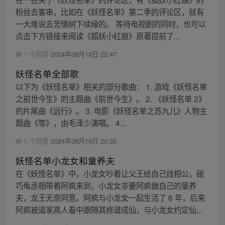
粉丝去客串，比如在《妖怪名单》第二季的评论区，就有
一大堆说去苦情树下续缘的。 等待电视剧的同时，也可以
点击下方链接来阅读《狐妖小红娘》原著提前了...
1 个回答
2024年08月18日 22:47
妖怪名单全部歌
以下为《妖怪名单》相关的部分歌曲： 1. 游戏《妖怪名单
之前世今生》的主题曲《前世今生》。 2. 《妖怪名单 2》
的片尾曲《远行》。 3. 电影《妖怪名单之苏九儿》人物主
题曲《等》，由毛泽少演唱。 4...
1 个回答
2024年08月19日 20:35
妖怪名单小龙女和童养夫
在《妖怪名单》中，小龙女吵着让父王给自己找相公，碰
巧龟丞相带着阿疯来到，小龙女非要阿疯做自己的童养
夫，龙王无奈同意。阿疯与小龙女一起生活了 6 年，后来
阿疯被道家高人看中跟随其修道成仙，与小龙女约定仙...