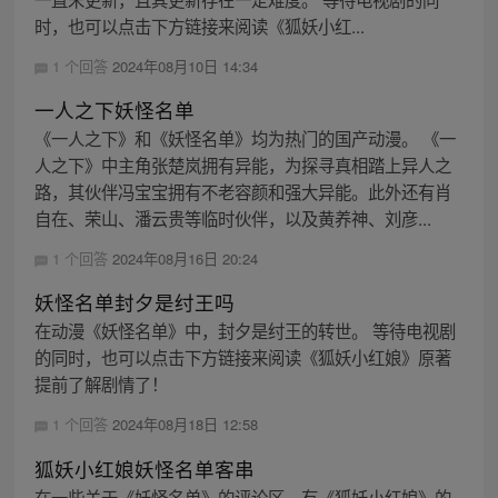
时，也可以点击下方链接来阅读《狐妖小红...
1 个回答
2024年08月10日 14:34
一人之下妖怪名单
《一人之下》和《妖怪名单》均为热门的国产动漫。 《一
人之下》中主角张楚岚拥有异能，为探寻真相踏上异人之
路，其伙伴冯宝宝拥有不老容颜和强大异能。此外还有肖
自在、荣山、潘云贵等临时伙伴，以及黄养神、刘彦...
1 个回答
2024年08月16日 20:24
妖怪名单封夕是纣王吗
在动漫《妖怪名单》中，封夕是纣王的转世。 等待电视剧
的同时，也可以点击下方链接来阅读《狐妖小红娘》原著
提前了解剧情了！
1 个回答
2024年08月18日 12:58
狐妖小红娘妖怪名单客串
在一些关于《妖怪名单》的评论区，有《狐妖小红娘》的