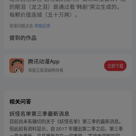
的眼泪（龙之泪）是通过看“韩剧”哭泣生成的，
每颗价值连城（五十万两）。
答案问题点击
举报反馈
提到的作品
腾讯动漫App
立即下载
海量正版漫画畅快看
相关问答
妖怪名单第三季最新消息
目前尚未有确切的关于《妖怪名单》第三季的最新消息。
但此前有资料显示，自 2017 年播出第二季之后，第三季
一直未更新，且其更新存在一定难度。 等待电视剧的同