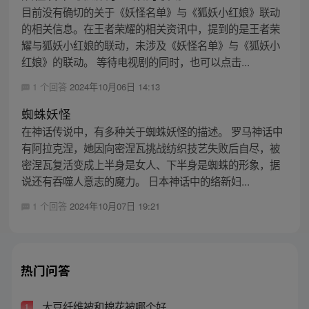
目前没有确切的关于《妖怪名单》与《狐妖小红娘》联动
的相关信息。在王者荣耀的相关资讯中，提到的是王者荣
耀与狐妖小红娘的联动，未涉及《妖怪名单》与《狐妖小
红娘》的联动。 等待电视剧的同时，也可以点击...
1 个回答
2024年10月06日 14:13
蜘蛛妖怪
在神话传说中，有多种关于蜘蛛妖怪的描述。 罗马神话中
有阿拉克涅，她因向密涅瓦挑战纺织技艺失败后自尽，被
密涅瓦复活变成上半身是女人、下半身是蜘蛛的形象，据
说还有吞噬人意志的魔力。 日本神话中的络新妇...
1 个回答
2024年10月07日 19:21
热门问答
大豆纤维被和棉花被哪个好
1