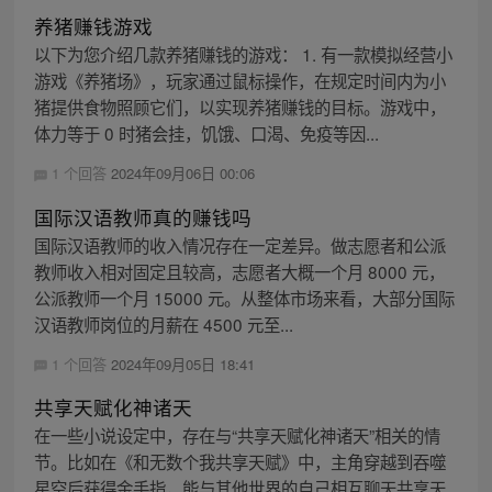
养猪赚钱游戏
以下为您介绍几款养猪赚钱的游戏： 1. 有一款模拟经营小
游戏《养猪场》，玩家通过鼠标操作，在规定时间内为小
猪提供食物照顾它们，以实现养猪赚钱的目标。游戏中，
体力等于 0 时猪会挂，饥饿、口渴、免疫等因...
1 个回答
2024年09月06日 00:06
国际汉语教师真的赚钱吗
国际汉语教师的收入情况存在一定差异。做志愿者和公派
教师收入相对固定且较高，志愿者大概一个月 8000 元，
公派教师一个月 15000 元。从整体市场来看，大部分国际
汉语教师岗位的月薪在 4500 元至...
1 个回答
2024年09月05日 18:41
共享天赋化神诸天
在一些小说设定中，存在与“共享天赋化神诸天”相关的情
节。比如在《和无数个我共享天赋》中，主角穿越到吞噬
星空后获得金手指，能与其他世界的自己相互聊天共享天