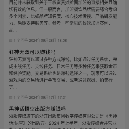
目前并未获取到关于王权富贵摊摊面加盟的直接相关且确
切有效的信息。但一般而言，加盟餐饮品牌需要综合考虑
多个因素，比如品牌知名度、核心技术传授、产品研发能
力、后期支持服务等。参考一些常见的餐饮加盟案例，
品...
1 个回答
2024年09月28日 18:08
狂神无双可以赚钱吗
狂神无双可以通过多种方式赚钱。比如通过任务系统，完
成主线任务、支线任务、日常任务等多种任务来获取金币
和经验奖励。交易系统也是赚钱途径之一，玩家可以通过
游戏内的交易所进行金币交易，或者通过摆摊、拍卖行
等...
1 个回答
2024年09月17日 17:31
黑神话悟空出版方赚钱吗
浙版传媒旗下的浙江出版集团数字传媒有限公司是《黑神
话:悟空》的出版方。2024 年上半年，浙版传媒合并营业