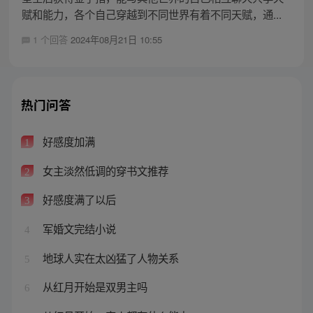
赋和能力，各个自己穿越到不同世界有着不同天赋，通...
1 个回答
2024年08月21日 10:55
热门问答
好感度加满
1
女主淡然低调的穿书文推荐
2
好感度满了以后
3
军婚文完结小说
4
地球人实在太凶猛了人物关系
5
从红月开始是双男主吗
6