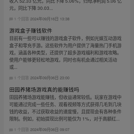
收入 52.33 亿元，同比下降 5.06%，归母净利润 5.06 亿
元，同比下降 30.03...
1 个回答
2024年09月16日 13:38
游戏盒子赚钱软件
目前有一些可以赚钱的游戏盒子软件，例如光娱互动游戏
盒子和零充手游。这些软件为用户提供了海量热门手机游
戏，涵盖各种类型，还提供了超多游戏福利和游戏攻略。
使用户能够更轻松地游戏，同时也有机会通过相关活动
或...
1 个回答
2024年09月06日 23:00
田园养猪场游戏真的能赚钱吗
田园养猪场游戏能赚钱，但收益通常较低。玩家在游戏中
可能通过完成一些任务、观看视频等方式获得几毛到几块
钱的收益，不过获取收益的速度慢，且提现会有各种条件
限制。例如，初始提现比例可能仅为 1%，对于高额红...
1 个回答
2024年09月06日 09:07