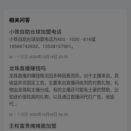
相关问答
小铁自助台球加盟电话
小铁自助台球加盟电话为400 - 1020 - 616或
18566742832、13538157601。
1 个回答
2024年10月19日 22:35
龙珠直播赚钱吗
龙珠直播的赚钱情况因多种因素而异。对于主播来说，其
收益并非固定工资，主要来自直播间收到的付费礼物，礼
物由龙珠和主播分成。有的主播还可能有土豪的赞助，比
如送价值较高的礼物，以及通过直播间代打广告、收徒
代...
1 个回答
2024年10月04日 04:45
王权富贵摊摊面加盟