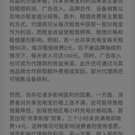
从盈利方面来看，共享充电宝的利润来源主要包
括租借利润、广告收入、品牌合作、设备销售以
及地点租金或分成等。其中，租借收费是主要盈
利方式，代理商可从每次租借中获取一部分租金
作为利润，而租金收益受租借频率、租借价格和
租借量的影响。例如，若一台共享充电宝每天租
借50次，每次租借收费2元，在不被品牌抽成的
情况下，每天收入可达100元。同时，广告收入
也可成为代理商的收益来源，此外还可通过与其
他品牌合作获取额外费用或奖励，部分代理商还
可销售设备获利。
然而，也存在诸多影响盈利的因素。一方面，消
费者对共享充电宝价格上涨不满，这可能导致租
借量降低，如有些地区每小时充电价格较高，甚
至出现“共享刺客”现象，三个小时未充满电却收
费14元，这种情况可能影响消费者的使用意愿，
进而影响代理商的利润。另一方面，刚入局的加