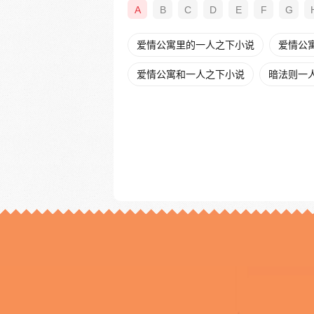
A
B
C
D
E
F
G
爱情公寓里的一人之下小说
爱情公
爱情公寓和一人之下小说
暗法则一