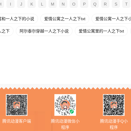
H
I
J
K
L
M
N
O
P
Q
R
S
T
寓和一人之下的小说
爱情公寓之一人之下txt
爱情公寓一人之下
人之下
阿尔泰尔穿越一人之下小说
爱情公寓里的一人之下txt
腾讯动漫客户端
腾讯动漫微信小
腾讯动漫手Q小
程序
程序