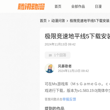
首页
全部作品
日漫
首页
动漫问答
极限竞速地平线5下载安装


极限竞速地平线5下载安
2024年11月13日 09:42
1个回答
风暴歌者
2024年11月13日 09:42
可在Ms游戏库（ＭｓＧａｍｅＧｏ。ｃ
戏进行下载，版本为v1.583.19.0|简体
举报反馈
答案问题点击
提到的作品