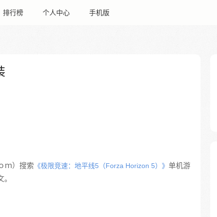
排行榜
个人中心
手机版
装
ｏｍ）搜索
单机游
《极限竞速：地平线5（Forza Horizon 5）》
中文。