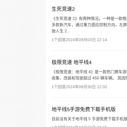
生死竞速2
《生死竞速 2》有两种情况。一种是一款
多款新汽车，通过重力感应控制方向，左屏
驰人生 2...
1个回答
2024年09月03日 22:14
极限竞速 地平线4
《极限竞速：地平线 4》是一款热门赛车
收集、改装和驾驶超过 450 辆车辆。 其因授权问
1个回答
2024年08月30日 12:02
地平线5手游免费下载手机版
目前没有关于地平线 5 手游免费下载手机