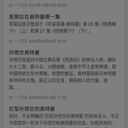
1 个回答
2024年10月02日 09:39
哥莫拉在奥特曼哪一集
哥莫拉首次登场于《宇宙英雄·奥特曼》第 26 集《怪兽殿
下》（上）和第 27 集《怪兽殿下》（下）。
1 个回答
2024年09月24日 00:34
孙悟空奥特曼
孙悟空是源自中国古典名著《西游记》的神话人物，拥有
七十二变、筋斗云、火眼金睛、金刚不坏之身等神通，是
中国传统文化中勇敢、智慧的象征。奥特曼则是日本特摄
系列中的主角，是正义的化身，拥有超人的力量、速
度、...
1 个回答
2024年09月18日 17:32
巨型孙悟空的奥特曼
您好，不太明确您“巨型孙悟空的奥特曼”的具体含义。不过
为您提供一些关于孙悟空和奥特曼的信息。在相关资料