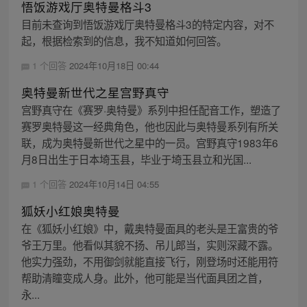
悟饭游戏厅奥特曼格斗3
目前未查询到悟饭游戏厅奥特曼格斗3的特定内容，对不
起，根据检索到的信息，我不知道如何回答。
1 个回答
2024年10月18日 00:44
奥特曼新世代之星宫野真守
宫野真守在《赛罗·奥特曼》系列中担任配音工作，塑造了
赛罗奥特曼这一经典角色，他也因此与奥特曼系列有所关
联，成为奥特曼新世代之星中的一员。宫野真守1983年6
月8日出生于日本埼玉县，毕业于埼玉县立和光国...
1 个回答
2024年10月14日 04:55
狐妖小红娘奥特曼
在《狐妖小红娘》中，戴奥特曼面具的老头是王富贵的爷
爷王万里。他看似其貌不扬、吊儿郎当，实则深藏不露。
他实力强劲，不用御剑就能直接飞行，刚登场时还能用符
帮助清瞳变成人身。此外，他可能是当代面具团之首，
永...