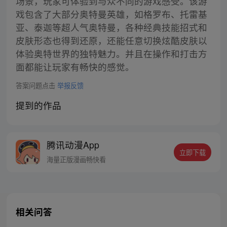
场景，玩家可体验到与众不同的游戏感受。该游
戏包含了大部分奥特曼英雄，如格罗布、托雷基
亚、泰迦等超人气奥特曼，各种经典技能招式和
皮肤形态也得到还原，还能任意切换炫酷皮肤以
体验奥特世界的独特魅力。并且在操作和打击方
面都能让玩家有畅快的感觉。
答案问题点击
举报反馈
提到的作品
腾讯动漫App
立即下载
海量正版漫画畅快看
相关问答