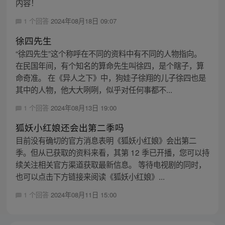
内容！
1 个回答
2024年08月18日 09:07
徐四先生
“徐四先生”这个称呼在不同的资料中有不同的人物指向。
在民国年间，有个知名的算命先生叫徐四，是个瞎子，算
命奇准。 在《异人之下》中，狗娃子徐翔的儿子徐四也是
其中的人物，他大大咧咧，似乎对任何事都不...
1 个回答
2024年08月13日 19:00
狐妖小红娘还会出第二季吗
目前没有确切的官方消息表明《狐妖小红娘》会出第二
季。但从已获取的资料来看，其第 12 季已开播，您可以持
续关注相关官方渠道获取最新信息。 等待电视剧的同时，
也可以点击下方链接来阅读《狐妖小红娘》...
1 个回答
2024年08月11日 15:00