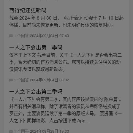
西行纪还更新吗
截至 2024 年 8 月 30 日，《西行纪》动漫于 7 月 10 日起
停播，目前尚未恢复更新，也未明确具体的恢复时间。
1 个回答
2024年09月04日 07:43
一人之下会出第二季吗
仅基于上下文 截至目前，关于《一人之下》是否会出第二
季，暂无确切的官方消息公布。您可以持续关注相关的动
漫资讯渠道以获取最新动态。
1 个回答
2024年09月04日 00:02
一人之下会出第二季吗
《一人之下》会有第二季，其内容应该是漫画的“陈朵篇”。
并且有相关消息称，除了诸葛青的演员从完颜洛绒换成了
罗正外，主要演员延续了第一季的原班人马。 原漫画《一
人之下》同样精彩，点击按钮下载 App ...
1 个回答
2024年08月29日 19:33