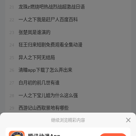
龙珠z燃烧吧热战烈战超激战日语
21
一人之下我是赶尸人百度百科
22
张楚岚是谁演的
23
狂王归来短剧免费观看全集动漫
24
异人之下阿无结局
25
清瞳app下载了怎么弄出来
26
白月初的前几世有谁
27
一人之下宝儿姐为什么这么强
28
西游记山西取景地有哪些
29
元尊武瑶结局如何
继续浏览精彩内容
30
腾讯动漫App