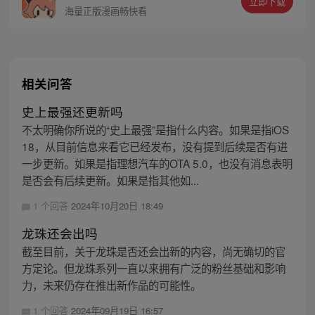
立即下载
惊奇先生粉丝娱乐二群，群号码：
海量正版漫画畅快看
273942387
相关问答
史上最强还更新吗
不太明确你所说的“史上最强”是指什么内容。如果是指iOS
18，从目前信息来看它已经发布，没有提到后续是否有进
一步更新。如果是指理想汽车的OTA 5.0，也没有消息表明
是否会有后续更新。如果是指其他如...
1 个回答
2024年10月20日 18:49
龙珠还会出吗
截至目前，关于龙珠是否还会出新的内容，尚无确切的官
方定论。但龙珠系列一直以来拥有广泛的粉丝基础和影响
力，未来仍存在推出新作品的可能性。
1 个回答
2024年09月19日 16:57