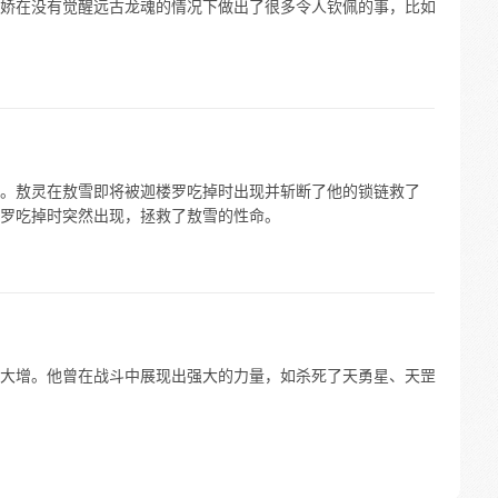
娇在没有觉醒远古龙魂的情况下做出了很多令人钦佩的事，比如
。敖灵在敖雪即将被迦楼罗吃掉时出现并斩断了他的锁链救了
罗吃掉时突然出现，拯救了敖雪的性命。
大增。他曾在战斗中展现出强大的力量，如杀死了天勇星、天罡