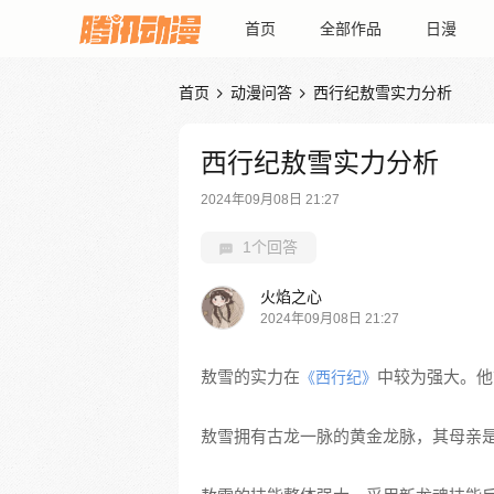
首页
全部作品
日漫
首页
动漫问答
西行纪敖雪实力分析


西行纪敖雪实力分析
2024年09月08日 21:27
1个回答
火焰之心
2024年09月08日 21:27
敖雪的实力在
中较为强大。他
《西行纪》
敖雪拥有古龙一脉的黄金龙脉，其母亲