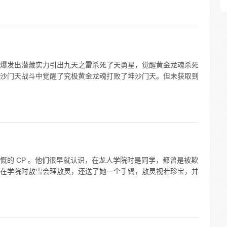
爆发出潜藏实力引出九天之雷杀死了天勇星，觉醒黄金龙魂杀死
沙门天战斗中觉醒了究极黄金龙魂打败了坤沙门天。但未获取到
慨的 CP 。他们很早就认识，在龙人学院时是同学，都曾是被欺
在学院时敖雪会理敖灵，还送了她一个手镯，敖灵视若珍宝，并