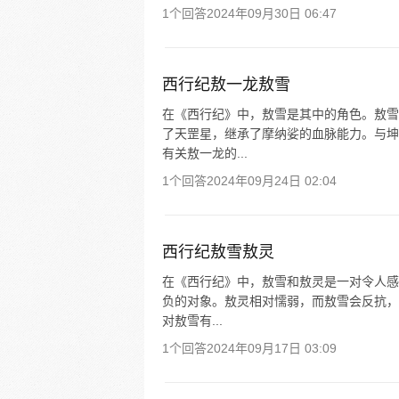
1个回答
2024年09月30日 06:47
西行纪敖一龙敖雪
在《西行纪》中，敖雪是其中的角色。敖雪
了天罡星，继承了摩纳娑的血脉能力。与坤
有关敖一龙的...
1个回答
2024年09月24日 02:04
西行纪敖雪敖灵
在《西行纪》中，敖雪和敖灵是一对令人感
负的对象。敖灵相对懦弱，而敖雪会反抗，
对敖雪有...
1个回答
2024年09月17日 03:09