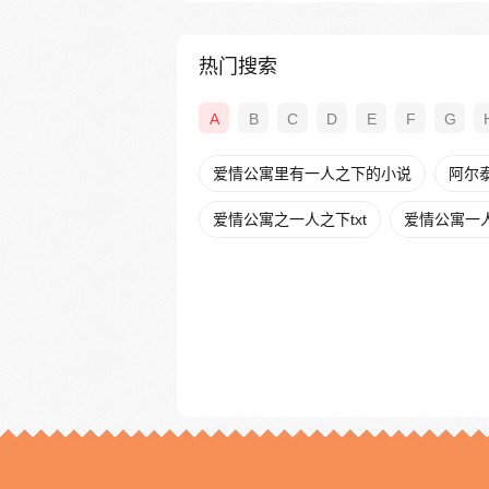
热门搜索
A
B
C
D
E
F
G
爱情公寓里有一人之下的小说
阿尔
爱情公寓之一人之下txt
爱情公寓一