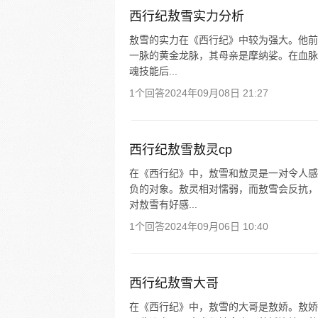
西行纪敖雪实力分析
敖雪的实力在《西行纪》中较为强大。他前
一脉的黄金龙脉，其母亲是摩纳娑。在血脉
魂技能后...
1个回答
2024年09月08日 21:27
西行纪敖雪敖灵cp
在《西行纪》中，敖雪和敖灵是一对令人感
负的对象。敖灵相对懦弱，而敖雪会反抗，
对敖雪有好感...
1个回答
2024年09月06日 10:40
西行纪敖雪大哥
在《西行纪》中，敖雪的大哥是敖娇。敖娇