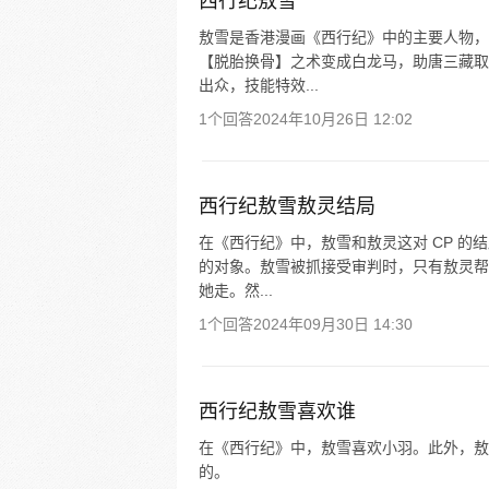
西行纪敖雪
敖雪是香港漫画《西行纪》中的主要人物，
【脱胎换骨】之术变成白龙马，助唐三藏取
出众，技能特效...
1个回答
2024年10月26日 12:02
西行纪敖雪敖灵结局
在《西行纪》中，敖雪和敖灵这对 CP 
的对象。敖雪被抓接受审判时，只有敖灵帮
她走。然...
1个回答
2024年09月30日 14:30
西行纪敖雪喜欢谁
在《西行纪》中，敖雪喜欢小羽。此外，敖
的。