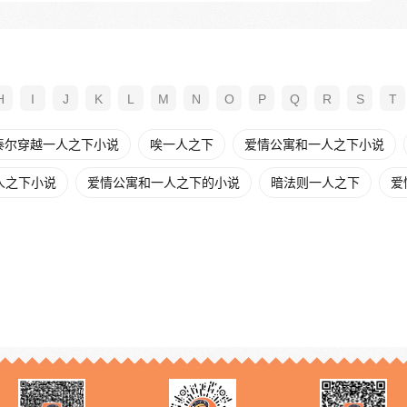
H
I
J
K
L
M
N
O
P
Q
R
S
T
泰尔穿越一人之下小说
唉一人之下
爱情公寓和一人之下小说
人之下小说
爱情公寓和一人之下的小说
暗法则一人之下
爱