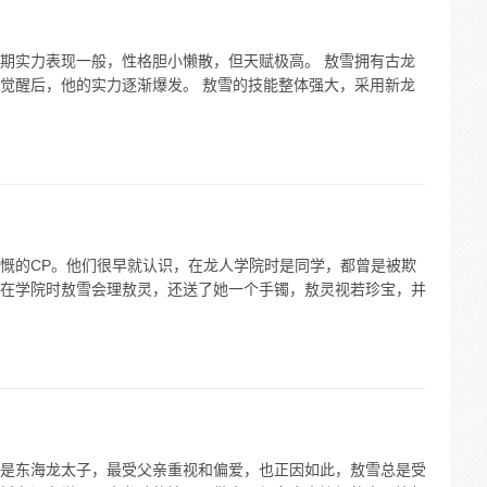
期实力表现一般，性格胆小懒散，但天赋极高。 敖雪拥有古龙
觉醒后，他的实力逐渐爆发。 敖雪的技能整体强大，采用新龙
慨的CP。他们很早就认识，在龙人学院时是同学，都曾是被欺
在学院时敖雪会理敖灵，还送了她一个手镯，敖灵视若珍宝，并
是东海龙太子，最受父亲重视和偏爱，也正因如此，敖雪总是受