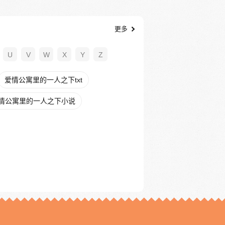
更多
U
V
W
X
Y
Z
爱情公寓里的一人之下txt
情公寓里的一人之下小说